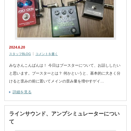
2024.6.20
スタッフBLOG
コメントを書く
みなさんこんばんは！ 今日はブースターについて、お話ししたい
と思います。ブースターとは？ 何かというと、基本的に大きく分
けると歪みの前に置いてメインの歪み量を増やすゲイ…
詳細を見る
ラインサウンド、アンプシミュレーターについ
て