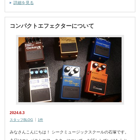
詳細を見る
コンパクトエフェクターについて
2024.6.3
スタッフBLOG
1件
みなさんこんにちは！ シークミュージックスクールの石塚です。