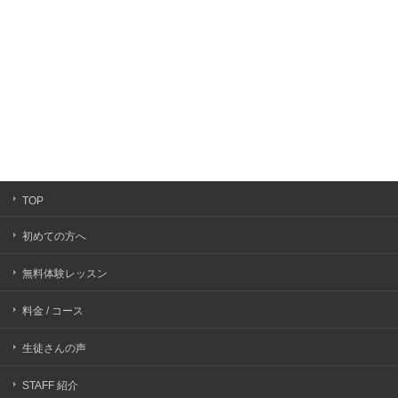
TOP
初めての方へ
無料体験レッスン
料金 / コース
生徒さんの声
STAFF 紹介