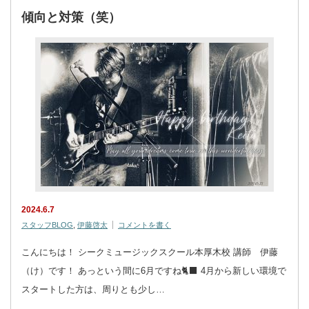
傾向と対策（笑）
2024.6.7
スタッフBLOG
,
伊藤啓太
コメントを書く
こんにちは！ シークミュージックスクール本厚木校 講師 伊藤
（け）です！ あっという間に6月ですね🐈‍⬛ 4月から新しい環境で
スタートした方は、周りとも少し…