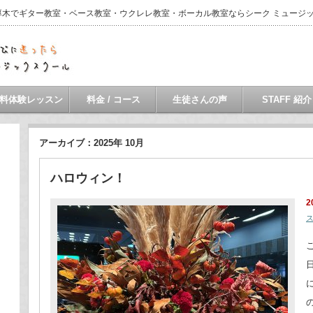
・本厚木でギター教室・ベース教室・ウクレレ教室・ボーカル教室ならシーク ミュージ
料体験レッスン
料金 / コース
生徒さんの声
STAFF 紹介
アーカイブ：2025年 10月
ハロウィン！
2
ス