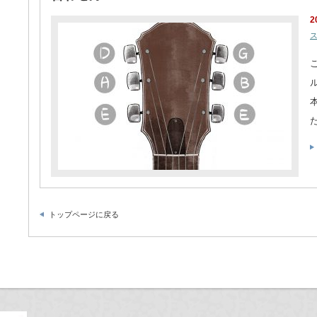
2
ス
トップページに戻る