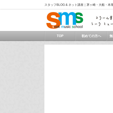
スタッフBLOG & ネット講座｜茅ヶ崎・大船
TOP
初めての方へ
無