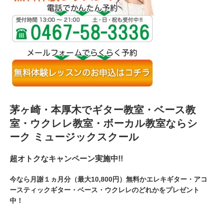
茅ヶ崎・本厚木でギター教室・ベース教
室・ウクレレ教室・ボーカル教室ならシ
ーク ミュージックスクール
超オトクなキャンペーン実施中!!
今なら月謝１ヵ月分（最大10,800円）無料かエレキギター・アコ
ースティックギター・ベース・ウクレレのどれかをプレゼント
中！