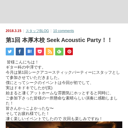
2018.3.15
スタッフBLOG
10 comments
第1回 本厚木校 Seek Acoustic Party！！
皆様こんにちは！
ギター科の中澤です。
今月は第1回シークアコースティックパーティーにスタッフとし
て参加させていただきました。
僕にとってシークのイベントは今回が初でして、
実はドキドキでしたが(笑)
始まると凄くアットホームな雰囲気にホッとすると同時に、
ご参加下さった皆様の一所懸命な素晴らしい演奏に感動しまし
た！
皆さんかっこよかったな〜
そしてお疲れ様でした！
凄く楽しいイベントでしたので 次回も楽しみですね！