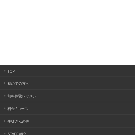
TOP
初めての方へ
無料体験レッスン
料金 / コース
生徒さんの声
STAFF 紹介