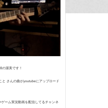
師の渥美です！
こと さんの曲がyoutubeにアップロード
やゲーム実況動画を配信してるチャンネ