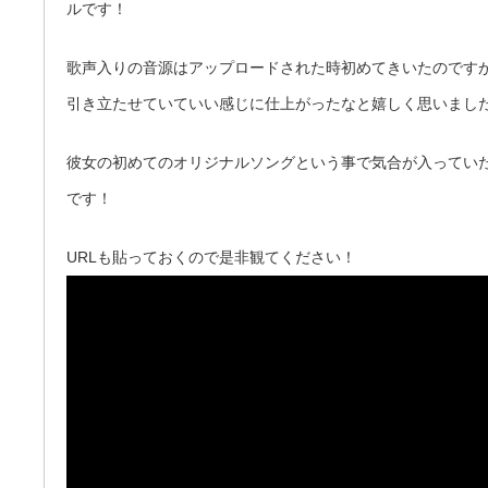
ルです！
歌声入りの音源はアップロードされた時初めてきいたのです
引き立たせていていい感じに仕上がったなと嬉しく思いまし
彼女の初めてのオリジナルソングという事で気合が入ってい
です！
URLも貼っておくので是非観てください！