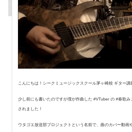
こんにちは！シークミュージックスクール茅ヶ崎校 ギター講
少し前にも書いたのですが僕が作曲した #VTuber の #春歌み
されました！
ウタゴエ放送部プロジェクトという名前で、曲のカバー動画