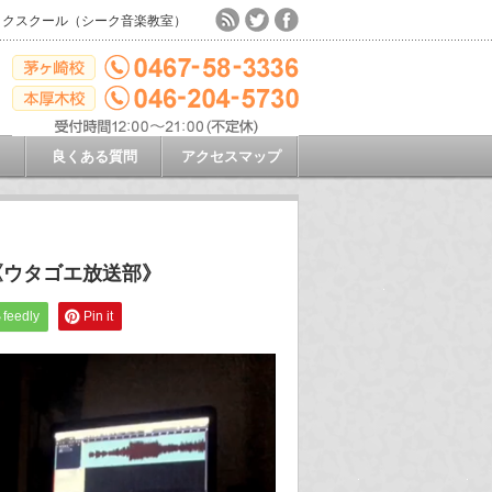
ックスクール（シーク音楽教室）
良くある質問
アクセスマップ
！《ウタゴエ放送部》
feedly
Pin it