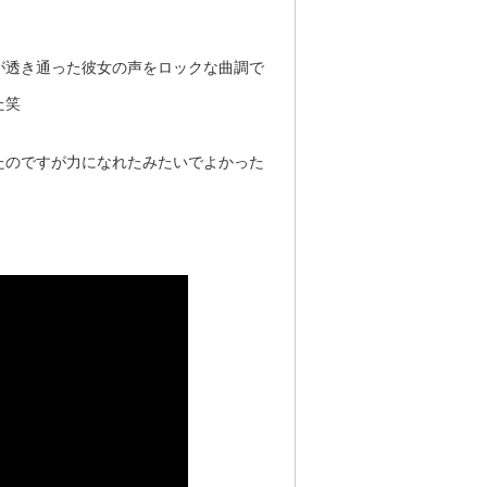
が透き通った彼女の声をロックな曲調で
た笑
たのですが力になれたみたいでよかった