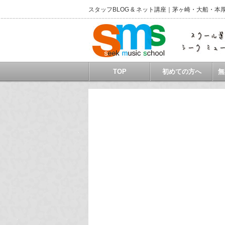
スタッフBLOG & ネット講座｜茅ヶ崎・大船
TOP
初めての方へ
無