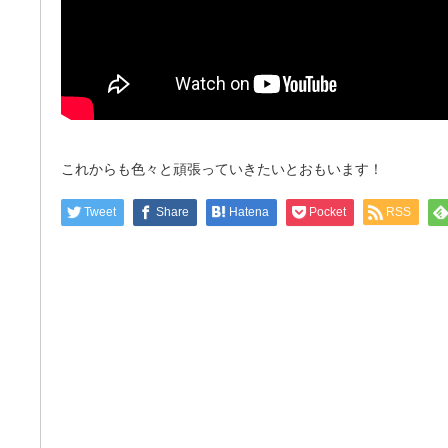
これからも色々と頑張っていきたいとおもいます！
Tweet
Share
Hatena
Pocket
RSS