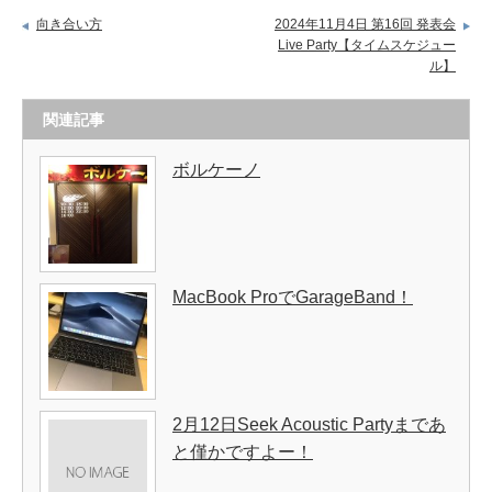
向き合い方
2024年11月4日 第16回 発表会
Live Party【タイムスケジュー
ル】
関連記事
ボルケーノ
MacBook ProでGarageBand！
2月12日Seek Acoustic Partyまであ
と僅かですよー！