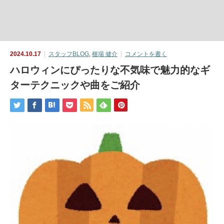
2024.10.17
スタッフBLOG
,
榧場 健介
コメントを書く
ハロウィンにぴったりな不気味で魅力的なギ
ターテクニックや曲をご紹介