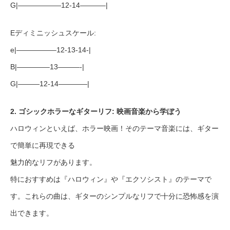
G|——————12-14———–|
Eディミニッシュスケール:
e|—————–12-13-14-|
B|————–13———-|
G|———12-14————|
2. ゴシックホラーなギターリフ: 映画音楽から学ぼう
ハロウィンといえば、ホラー映画！そのテーマ音楽には、ギター
で簡単に再現できる
魅力的なリフがあります。
特におすすめは『ハロウィン』や『エクソシスト』のテーマで
す。これらの曲は、ギターのシンプルなリフで十分に恐怖感を演
出できます。