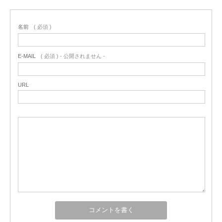
名前
( 必須 )
E-MAIL
( 必須 ) - 公開されません -
URL