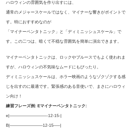
ハロウィンの雰囲気を作り出すには、
通常のメジャースケールではなく、マイナーな響きがポイントで
す。特におすすめなのが
「マイナーペンタトニック」と「ディミニッシュスケール」で
す。この二つは、暗くて不穏な雰囲気を簡単に演出できます。
マイナーペンタトニックは、ロックやブルースでもよく使われま
すが、ハロウィンの不気味なムードにもぴったり。
ディミニッシュスケールは、ホラー映画のようなゾクゾクする感
じを出すのに最適です。緊張感のある音使いで、まさにハロウィ
ン向け！
練習フレーズ例: Eマイナーペンタトニック:
e|—————————-12-15-|
B|————————12-15—–|