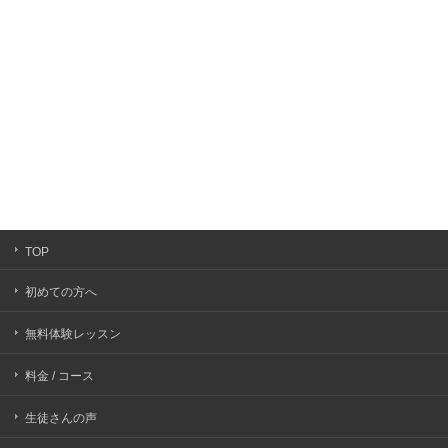
TOP
初めての方へ
無料体験レッスン
料金 / コース
生徒さんの声