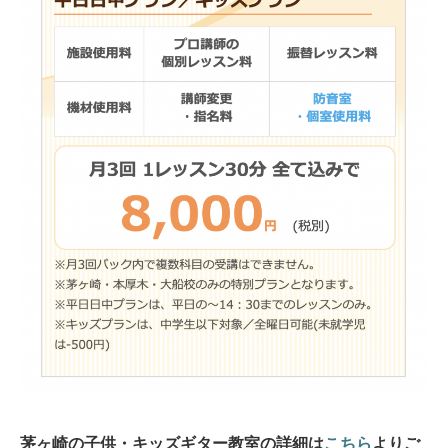
茅ヶ崎の子供・キッズギター教室の詳細は
こちら
よりご