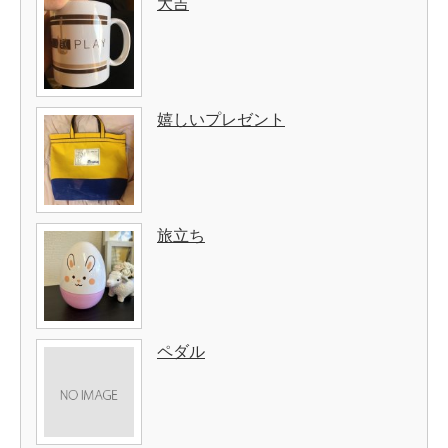
大吉
嬉しいプレゼント
旅立ち
ペダル