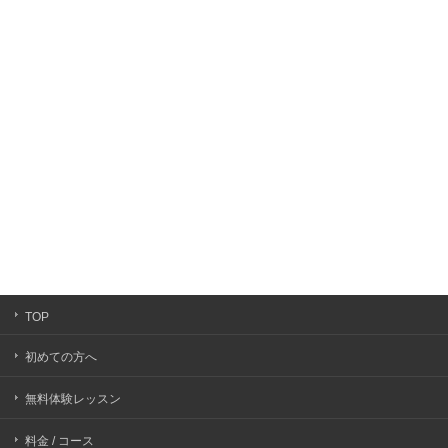
TOP
初めての方へ
無料体験レッスン
料金 / コース