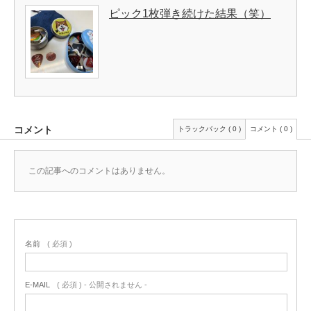
ピック1枚弾き続けた結果（笑）
コメント
トラックバック ( 0 )
コメント ( 0 )
この記事へのコメントはありません。
名前
( 必須 )
E-MAIL
( 必須 ) - 公開されません -