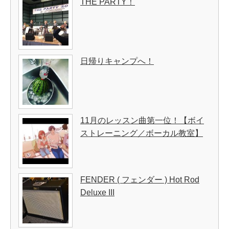
THE PARTY！
日帰りキャンプへ！
11月のレッスン曲第一位！【ボイ
ストレーニング／ボーカル教室】
FENDER ( フェンダー ) Hot Rod
Deluxe III