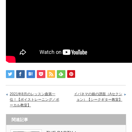
2021年8月のレッスン曲第一
イパネマの娘の譜面（Aセクシ
位！【ボイストレーニング／ボ
ョン）【シークギター教室】
ーカル教室】
関連記事