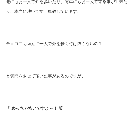
他にもお一人で外を歩いたり、電車にもお一人で乗る事が出来た
り、本当に凄いですし尊敬しています。
チョココちゃんに一人で外を歩く時は怖くないの？
と質問をさせて頂いた事があるのですが、
「 めっちゃ怖いですよ～！ 笑 」