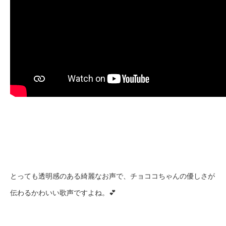
とっても透明感のある綺麗なお声で、チョココちゃんの優しさが
伝わるかわいい歌声ですよね。💕