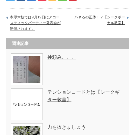
本厚木校では9月19日にアコー
ハネるの正体！？【シークボー
スティックパーティー発表会が
カル教室】
開催されます。
関連記事
神頼み。。。
テンションコードとは【シークギ
ター教室】
力を抜きましょう