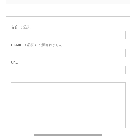
名前
( 必須 )
E-MAIL
( 必須 ) - 公開されません -
URL