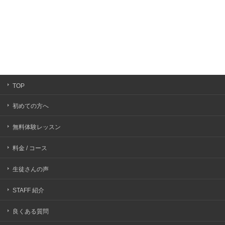
TOP
初めての方へ
無料体験レッスン
料金 / コース
生徒さんの声
STAFF 紹介
良くある質問