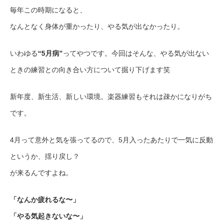
毎年この時期になると、
なんとなく身体が重かったり、やる気が出なかったり。
いわゆる
“5月病”
ってやつです。今回はそんな、やる気が出ない
ときの練習との向き合い方について掘り下げます笑
新年度、新生活、新しい環境。楽器練習もそれは疎かになりがち
です。
4月って意外と気を張ってるので、5月入ったあたりで一気に反動
というか、揺り戻し？
が来るんですよね。
「なんか疲れるな〜」
「やる気起きないな〜」