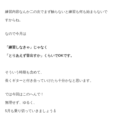
練習内容なんか二の次でまず触らないと練習も何も始まらないで
すからね。
なので今月は
「練習しなきゃ」じゃなく
「とりあえず音出すか」くらいでOKです。
そういう時期も含めて、
長くギターと付き合っていけたら十分かなと思います。
では今回はこのへんで！
無理せず、ゆるく、
5月も乗り切っていきましょう🎸