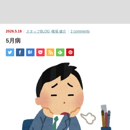
2026.5.18
スタッフBLOG
,
榧場 健介
2 comments
5月病