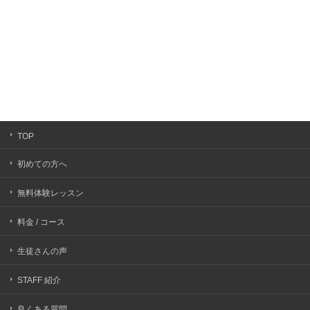
TOP
初めての方へ
無料体験レッスン
料金 / コース
生徒さんの声
STAFF 紹介
良くある質問