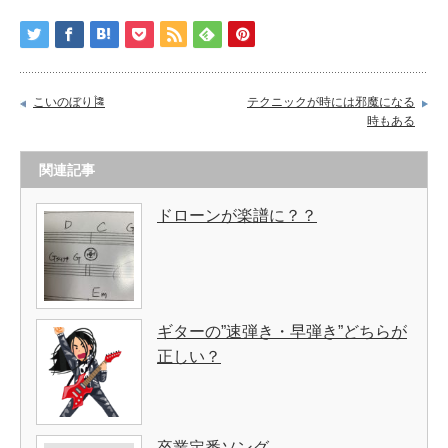
こいのぼり🎏
テクニックが時には邪魔になる
時もある
関連記事
ドローンが楽譜に？？
ギターの”速弾き・早弾き”どちらが
正しい？
卒業定番ソング