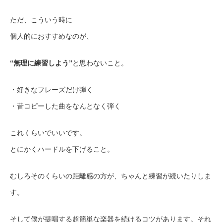
ただ、こういう時に
個人的におすすめなのが、
“無理に練習しよう”
と思わないこと。
・好きなフレーズだけ弾く
・昔コピーした曲をなんとなく弾く
これくらいでいいです。
とにかくハードルを下げること。
むしろそのくらいの距離感の方が、ちゃんと練習が続いたりしま
す。
そして僕が提唱する超簡単な楽器を続けるコツがあります。それ