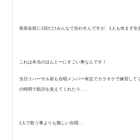
発表会前に1回だけみんなで合わすんですが、1人も休まず全
これは本当のほんとーにすごい事なんです！
当日リハーサル前も合唱メンバー有志でカラオケで練習して
の時間で歌詞を覚えてくれたり……
1人で歌う事よりも難しい合唱…