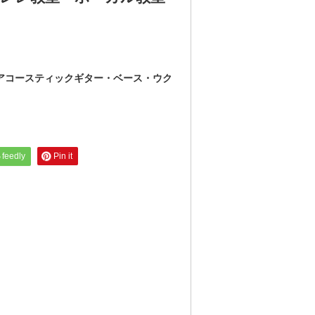
・アコースティックギター・ベース・ウク
feedly
Pin it