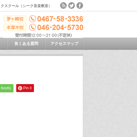
ックスクール（シーク音楽教室）
良くある質問
アクセスマップ
feedly
Pin it