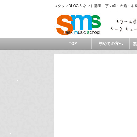
スタッフBLOG & ネット講座｜茅ヶ崎・大船
TOP
初めての方へ
無