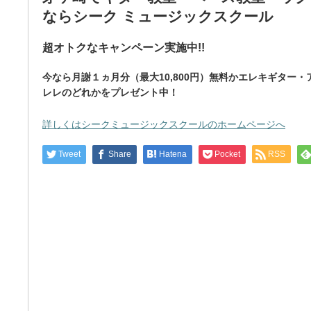
ならシーク ミュージックスクール
超オトクなキャンペーン実施中!!
今なら月謝１ヵ月分（最大10,800円）無料かエレキギター
レレのどれかをプレゼント中！
詳しくはシークミュージックスクールのホームページへ
Tweet
Share
Hatena
Pocket
RSS