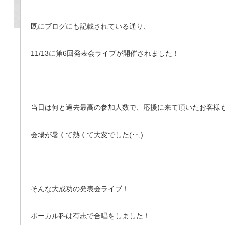
既にブログにも記載されている通り、
11/13に第6回発表会ライブが開催されました！
当日は何と過去最高の参加人数で、応援に来て頂いたお客様
会場が暑くて熱くて大変でした(･･;)
そんな大成功の発表会ライブ！
ボーカル科は有志で合唱をしました！