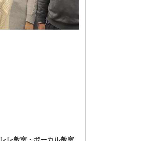
レレ教室・ボーカル教室