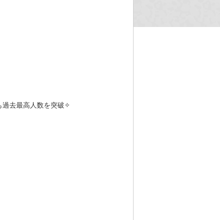
も過去最高人数を突破✧