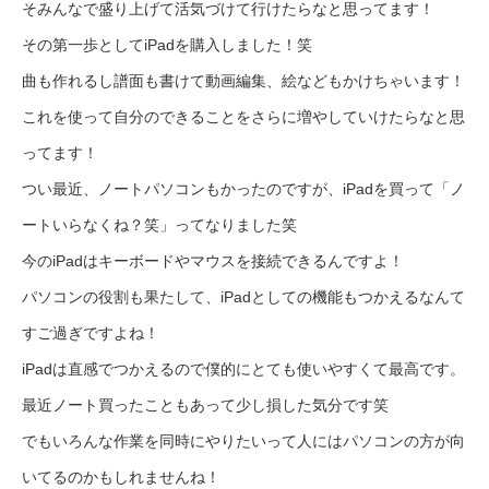
そみんなで盛り上げて活気づけて行けたらなと思ってます！
その第一歩としてiPadを購入しました！笑
曲も作れるし譜面も書けて動画編集、絵などもかけちゃいます！
これを使って自分のできることをさらに増やしていけたらなと思
ってます！
つい最近、ノートパソコンもかったのですが、iPadを買って「ノ
ートいらなくね？笑」ってなりました笑
今のiPadはキーボードやマウスを接続できるんですよ！
パソコンの役割も果たして、iPadとしての機能もつかえるなんて
すご過ぎですよね！
iPadは直感でつかえるので僕的にとても使いやすくて最高です。
最近ノート買ったこともあって少し損した気分です笑
でもいろんな作業を同時にやりたいって人にはパソコンの方が向
いてるのかもしれませんね！