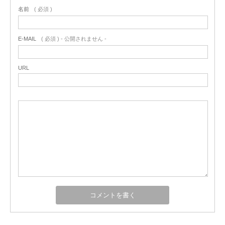
名前
( 必須 )
E-MAIL
( 必須 ) - 公開されません -
URL