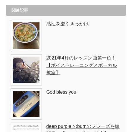
関連記事
感性を磨くきっかけ
2021年4月のレッスン曲第一位！
【ボイストレーニング／ボーカル
教室】
God bless you
deep purple のburnのフレーズを練