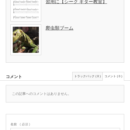
習用に【シーク ギター教室】
爬虫類ブーム
コメント
トラックバック ( 0 )
コメント ( 0 )
この記事へのコメントはありません。
名前
( 必須 )