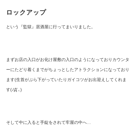
ロックアップ
という『監獄』居酒屋に行ってまいりました。
まずお店の入口がお化け屋敷の入口のようになっておりカウンタ
ーにたどり着くまでがちょっとしたアトラクションになっており
ます(生首がぶら下がっていたりガイコツがお出迎えしてくれま
す(ﾉД`､)
そして中に入ると手錠をされて牢屋の中へ…