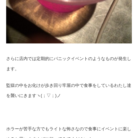
さらに店内では定期的にパニックイベントのようなものが発生し
ます。
監獄の中をお化けが歩き回り牢屋の中で食事をしているわたし達
を襲いにきますヽ(；▽；)ノ
ホラーが苦手な方でもライトな怖さなので食事にイベントに楽し