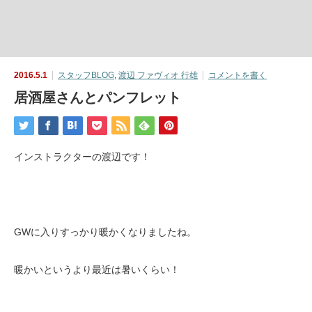
2016.5.1
スタッフBLOG
,
渡辺 ファヴィオ 行雄
コメントを書く
居酒屋さんとパンフレット
インストラクターの渡辺です！
GWに入りすっかり暖かくなりましたね。
暖かいというより最近は暑いくらい！