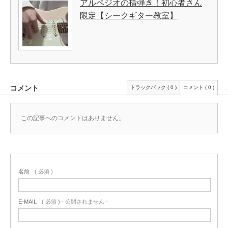
アルペジオの指弾き！初心者さん
限定【シークギター教室】
コメント
トラックバック ( 0 )
コメント ( 0 )
この記事へのコメントはありません。
名前
( 必須 )
E-MAIL
( 必須 ) - 公開されません -