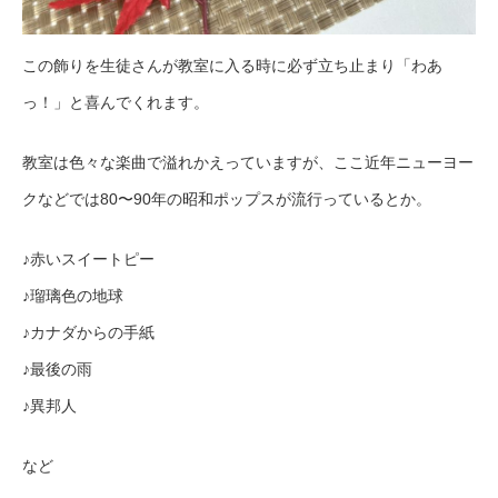
この飾りを生徒さんが教室に入る時に必ず立ち止まり「わあ
っ！」と喜んでくれます。
教室は色々な楽曲で溢れかえっていますが、ここ近年ニューヨー
クなどでは80〜90年の昭和ポップスが流行っているとか。
♪赤いスイートピー
♪瑠璃色の地球
♪カナダからの手紙
♪最後の雨
♪異邦人
など