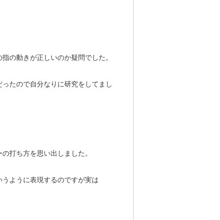
の指の動きが正しいのか疑問でした。
だったので自分なりに研究をしてまし
ーの打ち方を思い出しました。
いうように表現するのですが実は