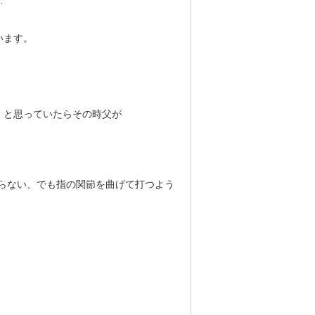
…
います。
」と思っていたらその時父が
らない、でも指の関節を曲げて打つよう