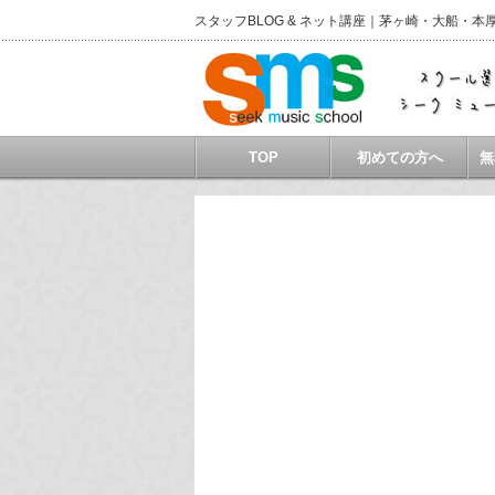
スタッフBLOG & ネット講座｜茅ヶ崎・大船
TOP
初めての方へ
無