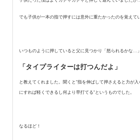
子供だった僕はよくガチャガチャと押して遊んでいましたが
でも子供が一本の指で押すには意外に重たかったのを覚えて
いつものように押していると父に見つかり「怒られるかな…
「タイプライターは打つんだよ」
と教えてくれました。聞くと”指を伸ばして押さえると力が入
にすれば軽くできるし何より早打てる”というものでした。
なるほど！