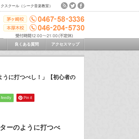
ックスクール（シーク音楽教室）
良くある質問
アクセスマップ
ように打つべし！」【初心者の
feedly
Pin it
イターのように打つべ