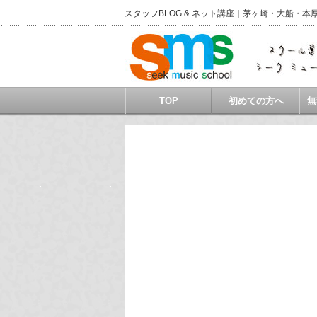
スタッフBLOG & ネット講座｜茅ヶ崎・大船
TOP
初めての方へ
無