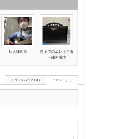
個人練習💪
自宅でのエレキギタ
ー練習環境
トラックバック ( 0 )
コメント ( 0 )