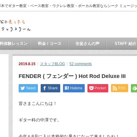
・本厚木でギター教室・ベース教室・ウクレレ教室・ボーカル教室ならシーク ミュージ
料体験レッスン
料金 / コース
生徒さんの声
STAFF 紹介
2019.8.15
スタッフBLOG
52 comments
FENDER ( フェンダー ) Hot Rod Deluxe III
Tweet
Share
Hatena
Pocket
RSS
皆さまこんにちは！
ギター科の中澤です。
今年も8月に入り本格的な暑さになって来ましたね！