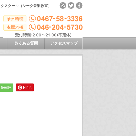
ックスクール（シーク音楽教室）
良くある質問
アクセスマップ
feedly
Pin it