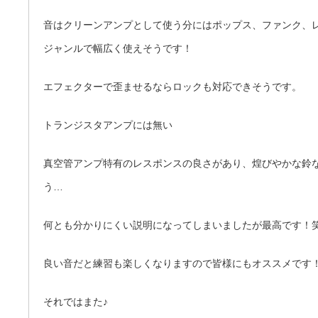
音はクリーンアンプとして使う分にはポップス、ファンク、
ジャンルで幅広く使えそうです！
エフェクターで歪ませるならロックも対応できそうです。
トランジスタアンプには無い
真空管アンプ特有のレスポンスの良さがあり、煌びやかな鈴
う…
何とも分かりにくい説明になってしまいましたが最高です！
良い音だと練習も楽しくなりますので皆様にもオススメです
それではまた♪