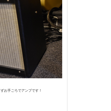
ぎずお手ごろでアンプです！