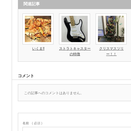
関連記事
いくま!!
ストラトキャスター
クリスマスツリ
の特徴
ー！！
コメント
この記事へのコメントはありません。
名前
( 必須 )