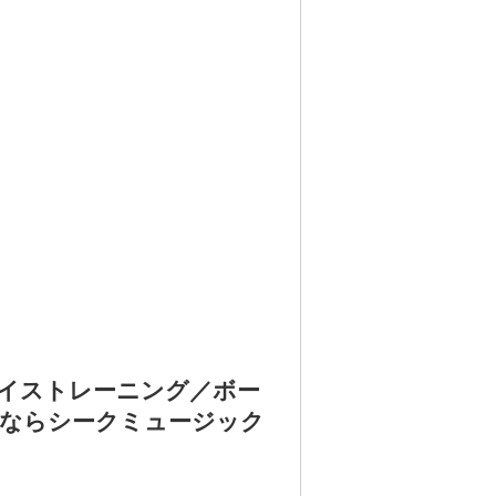
イストレーニング／ボー
・ならシークミュージック