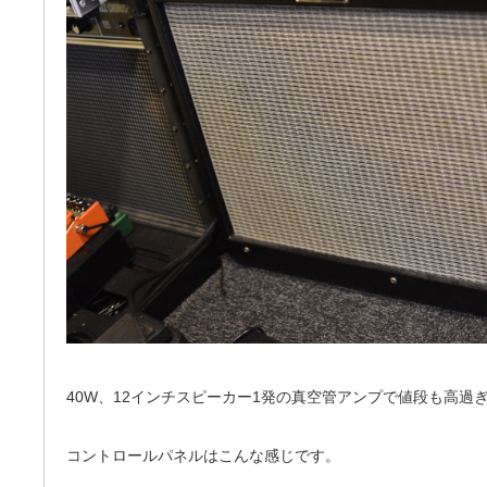
40W、12インチスピーカー1発の真空管アンプで値段も高過
コントロールパネルはこんな感じです。