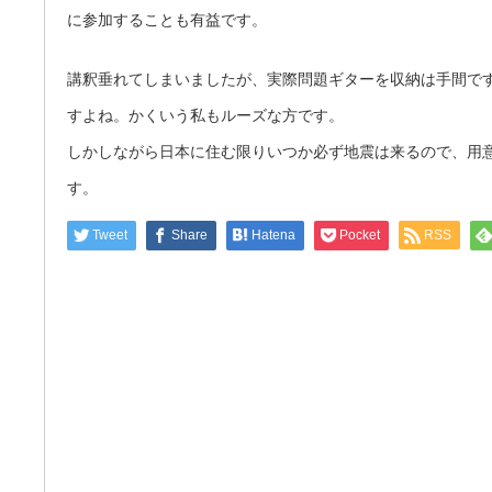
に参加することも有益です。
講釈垂れてしまいましたが、実際問題ギターを収納は手間で
すよね。かくいう私もルーズな方です。
しかしながら日本に住む限りいつか必ず地震は来るので、用
す。
Tweet
Share
Hatena
Pocket
RSS