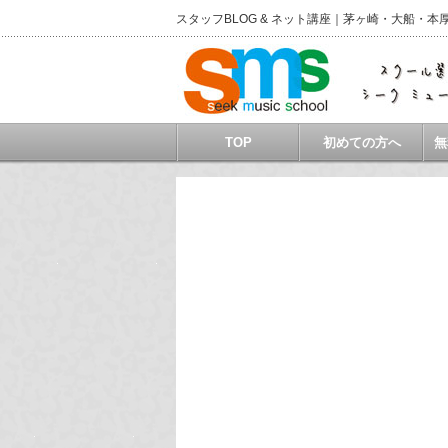
スタッフBLOG & ネット講座｜茅ヶ崎・大船
TOP
初めての方へ
無