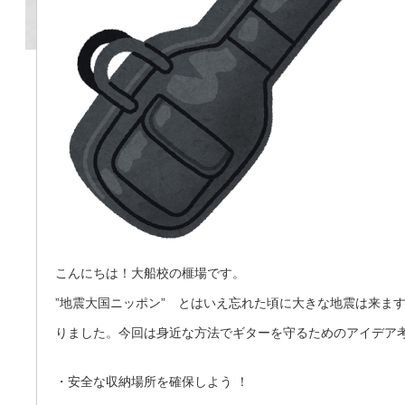
こんにちは！大船校の榧場です。
”地震大国ニッポン” とはいえ忘れた頃に大きな地震は来ま
りました。今回は身近な方法でギターを守るためのアイデア
・安全な収納場所を確保しよう ！