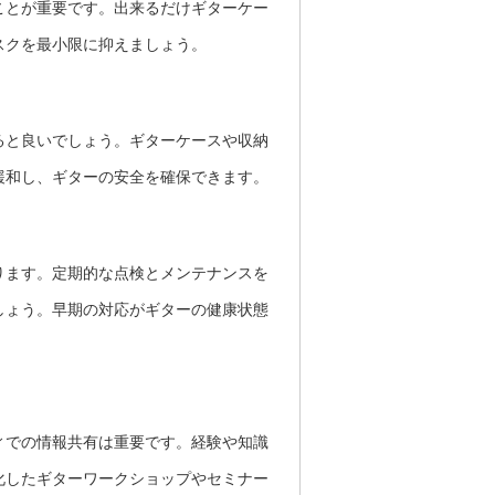
ことが重要です。出来るだけギターケー
スクを最小限に抑えましょう。
ると良いでしょう。ギターケースや収納
緩和し、ギターの安全を確保できます。
ります。定期的な点検とメンテナンスを
しょう。早期の対応がギターの健康状態
ィでの情報共有は重要です。経験や知識
化したギターワークショップやセミナー