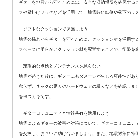
ギターを地震から守るためには、安全な収納場所を確保する
スや壁掛けフックなどを活用して、地震時に転倒や落下のリ
・ソフトなクッションで保護しよう！
地震の揺れからギターを守るために、クッション材を活用す
スペースに柔らかいクッション材を配置することで、衝撃を
・定期的な点検とメンテナンスを怠らない
地震が起きた後は、ギターにもダメージが生じる可能性があ
怠らず、ネックの歪みやハードウェアの緩みなどを確認しま
を保つカギです。
・ギターコミュニティと情報共有を活用しよう
地震によるギターの被害や対策について、ギターコミュニテ
を交換し、お互いに助け合いましょう。また、地震対策に特