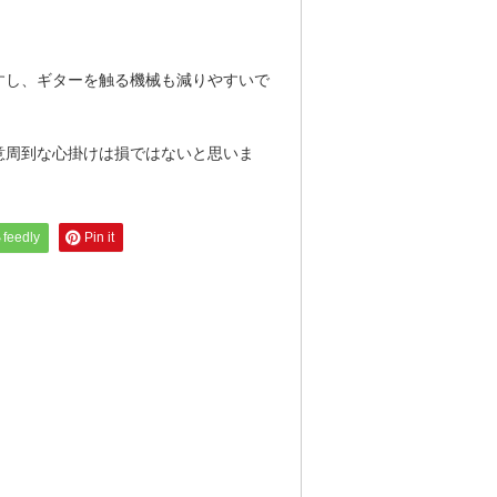
すし、ギターを触る機械も減りやすいで
意周到な心掛けは損ではないと思いま
feedly
Pin it