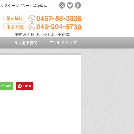
ックスクール（シーク音楽教室）
良くある質問
アクセスマップ
feedly
Pin it