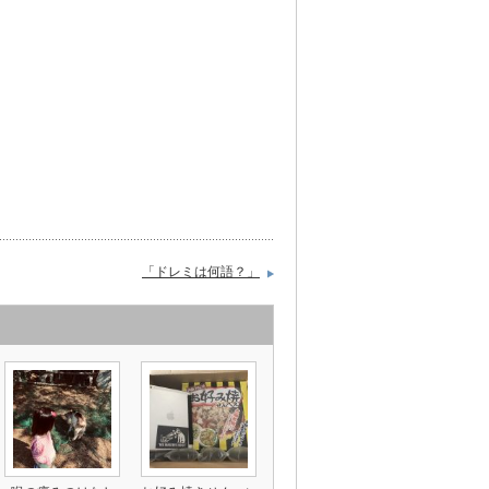
「ドレミは何語？」