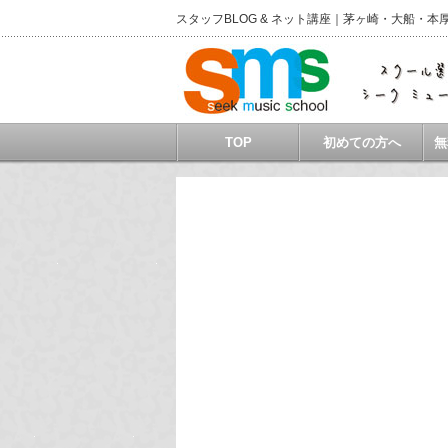
スタッフBLOG & ネット講座｜茅ヶ崎・大船
TOP
初めての方へ
無