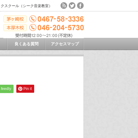
ックスクール（シーク音楽教室）
良くある質問
アクセスマップ
feedly
Pin it