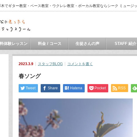
・本厚木でギター教室・ベース教室・ウクレレ教室・ボーカル教室ならシーク ミュージ
料体験レッスン
料金 / コース
生徒さんの声
STAFF 紹介
2023.3.9
スタッフBLOG
コメントを書く
春ソング
Tweet
Share
Hatena
Pocket
RSS