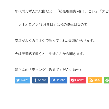
年代問わず人気な曲だと、「松任谷由実 /春よ、こい」「スピ
「レミオロメン/３月９日」は私の誕生日なので
友達がよくカラオケで歌ってくれた記憶があります。
今は卒業式で歌うと、生徒さんから聞きます。
皆さんの「春ソング」教えてくださいね〜♪
Tweet
Share
Hatena
Pocket
RSS