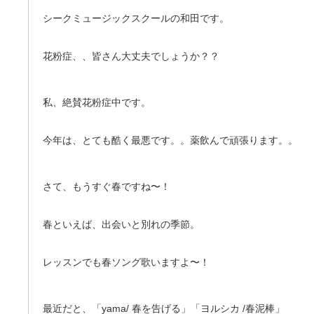
シークミュージックスクールの和田です。
花粉症、、皆さん大丈夫でしょうか？？
私、絶賛花粉症中です。
今年は、とても酷く最悪です。。薬飲んで頑張ります。。
さて、もうすぐ春ですね〜！
春といえば、出会いと別れの季節。
レッスンでも春ソング歌いますよ〜！
最近だと、「yama/ 春を告げる」「ヨルシカ /春泥棒」