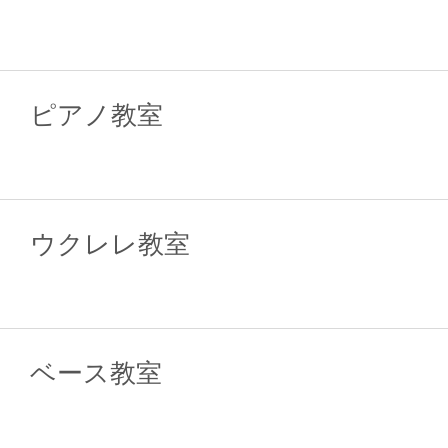
ピアノ教室
ウクレレ教室
ベース教室