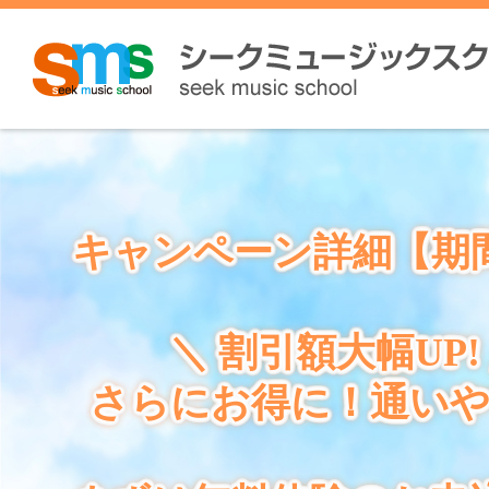
キャンペーン詳細【期
＼ 割引額大幅UP!
さらにお得に！通い