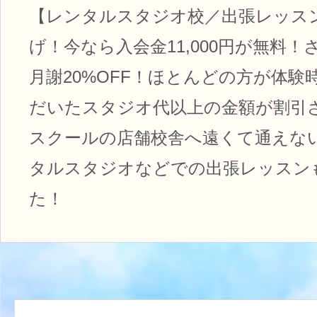
【レンタルスタジオ校／出張レッス
げ！今なら入会金11,000円が無料
月謝20%OFF！ほとんどの方が体験
だいたスタジオ代以上の金額が割引
スクールの店舗校舎へ遠くて通えな
タルスタジオなどでの出張レッスン
た！