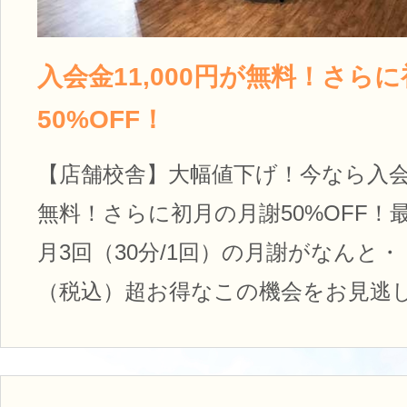
入会金11,000円が無料！さら
50%OFF！
【店舗校舎】大幅値下げ！今なら入会金1
無料！さらに初月の月謝50%OFF！
月3回（30分/1回）の月謝がなんと・・
（税込）超お得なこの機会をお見逃