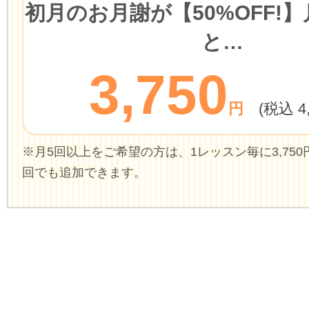
初月のお月謝が
【50%OFF!】
と…
3,750
円
(税込 4
※月5回以上をご希望の方は、1レッスン毎に3,750円(
回でも追加できます。