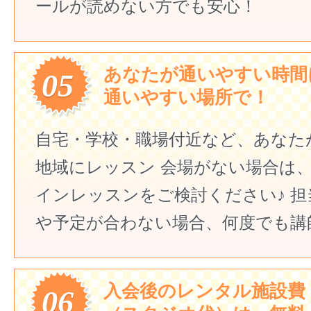
ールが読めない方でも安心！
あなたが通いやすい時間
05
通いやすい場所で！
自宅・学校・職場付近など、あなた
地域にレッスン
会場がない場合は
インレッスンをご検討ください♪
担
や予定が合わない場合、何度でも講
入会後のレンタル施設費
06