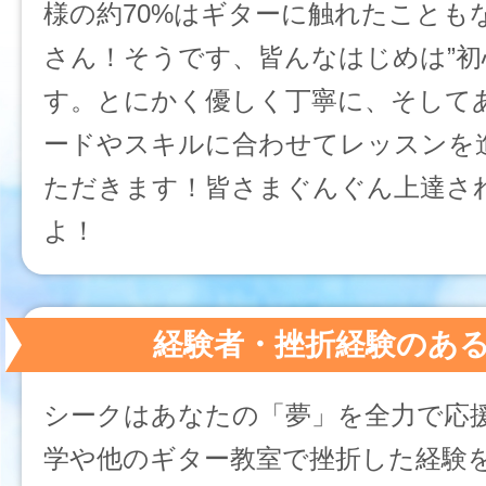
様の約70%はギターに触れたことも
さん！そうです、皆んなはじめは”初
す。とにかく優しく丁寧に、そして
ードやスキルに合わせてレッスンを
ただきます！皆さまぐんぐん上達さ
よ！
経験者・挫折経験のあ
シークはあなたの「夢」を全力で応
学や他のギター教室で挫折した経験