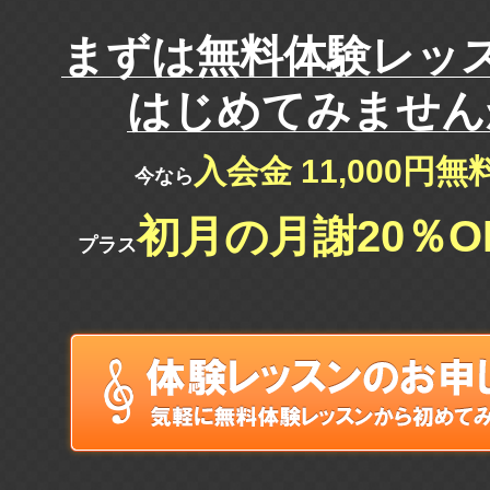
まずは
無料体験レッ
はじめてみません
入会金 11,000円
今なら
初月の月謝20％O
プラス