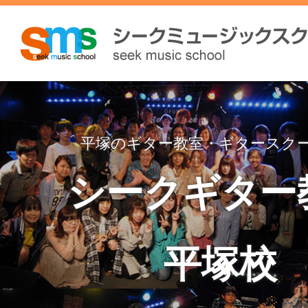
平塚のギター教室・ギタースク
シークギター
平塚校