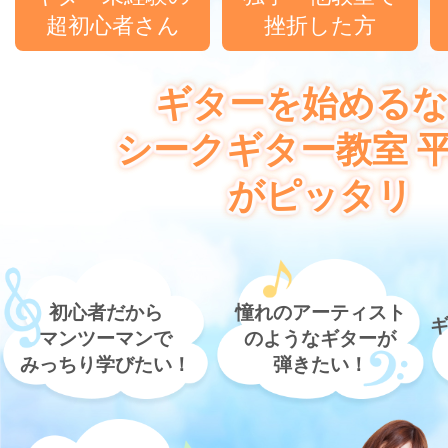
超初心者さん
挫折した方
ギターを始める
シークギター教室 
がピッタリ
初心者だから
憧れのアーティスト
マンツーマンで
のようなギターが
みっちり学びたい！
弾きたい！