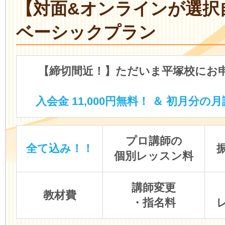
【対面&オンラインが選択
ベーシックプラン
【締切間近！】ただいま平塚校にお
入会金 11,000円無料！ ＆ 初月分の月
プロ講師の
全て込み！！
個別レッスン料
講師変更
教材費
・指名料