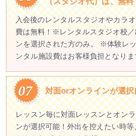
（スタジオ代）は、無料
入会後のレンタルスタジオやカラオ
費は無料！
※レンタルスタジオ校／
ンを選択された方のみ。
※体験レ
ンタル施設費はお客様負担となりま
07
対面orオンラインが選択
レッスン毎に対面レッスンとオン
ンが選択可能！外出を控えたい時等