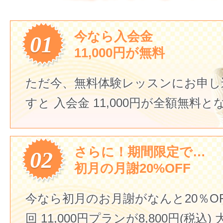
今なら入会金
01
11,000円が無料
ただ今、無料体験レッスンにお申し
すと
入会金 11,000円が全額無料
さらに！期間限定で…
02
初月の月謝20%OFF
今なら初月のお月謝がなんと20％O
回 11,000円プランが8,800円(税込)