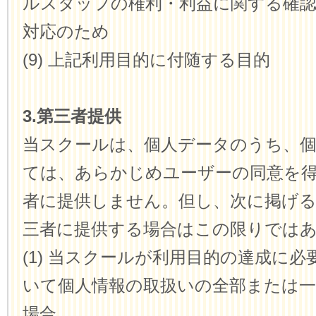
ルスタッフの権利・利益に関する確
対応のため
(9) 上記利用目的に付随する目的
3.第三者提供
当スクールは、個人データのうち、
ては、あらかじめユーザーの同意を
者に提供しません。但し、次に掲げ
三者に提供する場合はこの限りでは
(1) 当スクールが利用目的の達成に
いて個人情報の取扱いの全部または
場合