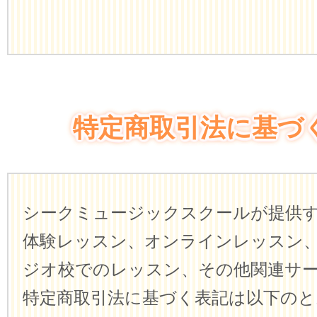
特定商取引法に基づ
シークミュージックスクールが提供
体験レッスン、オンラインレッスン
ジオ校でのレッスン、その他関連サ
特定商取引法に基づく表記は以下のと