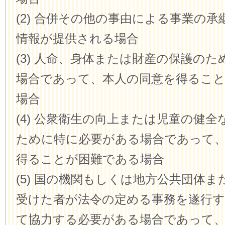
(2) 合併その他の事由による事業の
情報が提供される場合
(3) 人命、身体または財産の保護の
場合であって、本人の同意を得るこ
場合
(4) 公衆衛生の向上または児童の健
ために特に必要がある場合であって
得ることが困難である場合
(5) 国の機関もしくは地方公共団体
受けた者が法令の定める事務を遂行
て協力する必要がある場合であって