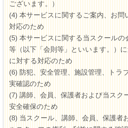
ございます。）
(4) 本サービスに関するご案内、お
対応のため
(5) 本サービスに関する当スクール
等（以下「会則等」といいます。）に
に対する対応のため
(6) 防犯、安全管理、施設管理、トラ
実確認のため
(7) 講師、会員、保護者および当ス
安全確保のため
(8) 当スクール、講師、会員、保護