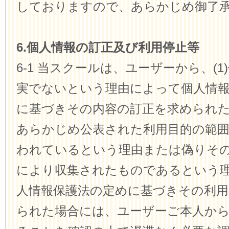
しておりますので、あらかじめ御了
6.個人情報の訂正及び利用停止等
6-1 当スクールは、ユーザーから、(1
実でないという理由によって個人情
に基づきその内容の訂正を求められた場
あらかじめ公表された利用目的の範
われているという理由または偽りそ
により収集されたものであるという
人情報保護法の定めに基づきその利用
られた場合には、ユーザーご本人か