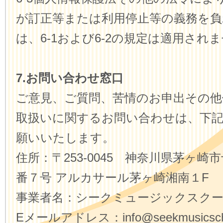
が訂正等または利用停止等の義務を負
は、6-1および6-2の規定は適用され
7.お問い合わせ窓口
ご意見、ご質問、苦情のお申出その他
取扱いに関するお問い合わせは、下
願いいたします。
住所：〒253-0045 神奈川県茅ヶ崎
番７号 アルカサール茅ヶ崎湘南１F
事業者名：シークミュージックスク
Eメールアドレス：info@seekmusicscho