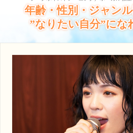
年齢・性別・ジャンル
”なりたい自分”にな