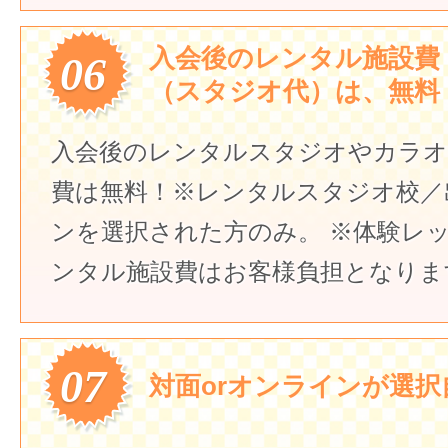
入会後のレンタル施設費
06
（スタジオ代）は、無料
入会後のレンタルスタジオやカラオ
費は無料！
※レンタルスタジオ校／
ンを選択された方のみ。
※体験レ
ンタル施設費はお客様負担となりま
07
対面orオンラインが選択