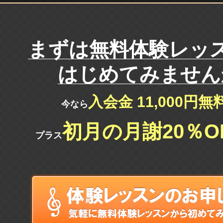
まずは
無料体験レッ
はじめてみません
入会金 11,000円
今なら
初月の月謝20％O
プラス