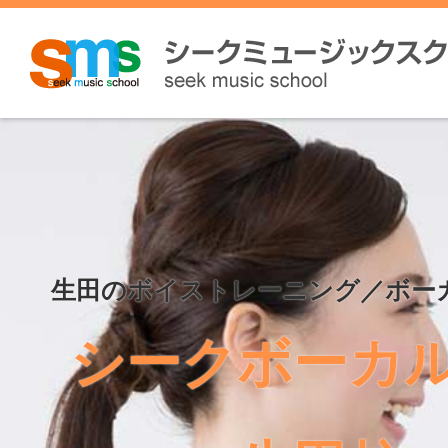
生田のボイストレーニング／ボー
シークボーカ