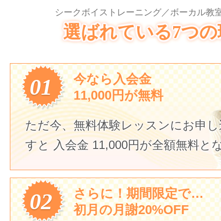
シークボイストレーニング／ボーカル教室
選ばれている7つの
今なら入会金
01
11,000円が無料
ただ今、無料体験レッスンにお申し
すと
入会金 11,000円が全額無料
さらに！期間限定で…
02
初月の月謝20%OFF