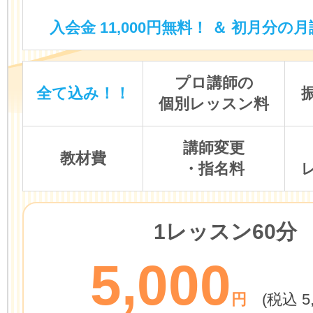
入会金 11,000円無料！ ＆ 初月分の月
プロ講師の
全て込み！！
個別レッスン料
講師変更
教材費
・指名料
1レッスン60分
5,000
円
(税込 5