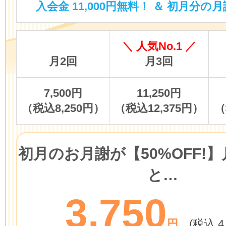
入会金 11,000円無料！ ＆ 初月分の月
＼ 人気No.1 ／
月2回
月3回
7,500円
11,250円
（税込8,250円）
（税込12,375円）
（
初月のお月謝が
【50%OFF!】
と…
3,750
円
(税込 4