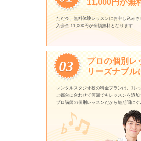
11,000円が無
ただ今、無料体験レッスンにお申し込みさ
入会金 11,000円が全額無料となります！
プロの個別レ
03
リーズナブル
レンタルスタジオ校の料金プランは、1レッスン
ご都合に合わせて何回でもレッスンを追加
プロ講師の個別レッスンだから短期間にぐ