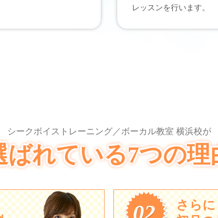
レッスンを行います。
シークボイストレーニング／ボーカル教室 横浜校が
選ばれている7つの理
さらに
02