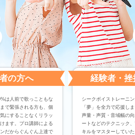
者の方へ
経験者・挫
0%は人前で歌っこともな
シークボイストレーニン
まで緊張される方も、個
「夢」を全力で応援しま
気にすることなくリラッ
声量・声質・音域幅の向
けます。プロ講師による
ートなどのテクニック、
ンだからぐんぐん上達で
キルをマスターしていた