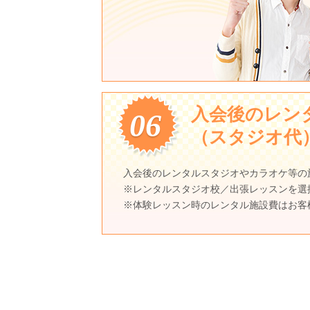
入会後のレン
06
（スタジオ代
入会後のレンタルスタジオやカラオケ等の
※レンタルスタジオ校／出張レッスンを選
※体験レッスン時のレンタル施設費はお客