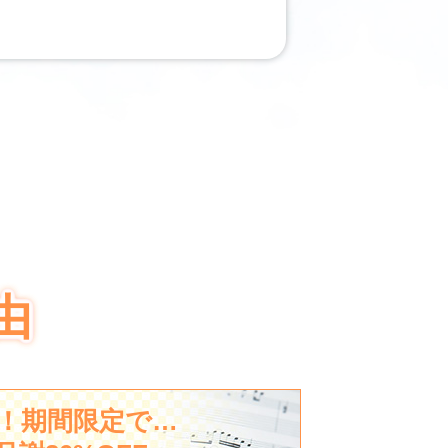
由
！期間限定で…