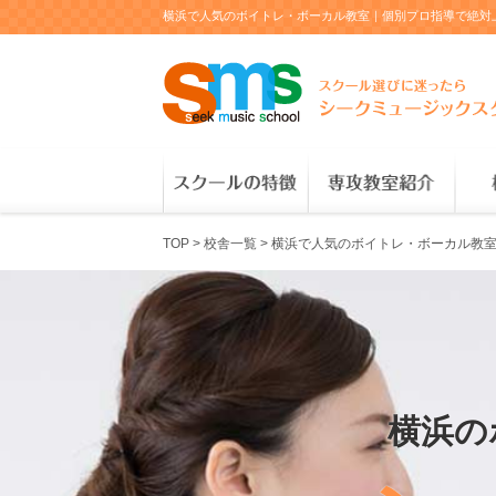
TOP
>
校舎一覧
>
横浜で人気のボイトレ・ボーカル教室
横浜の