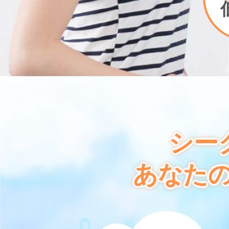
シー
あなた