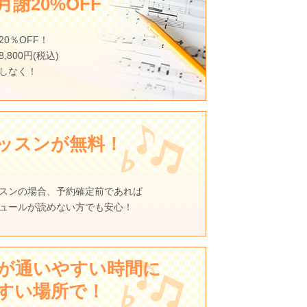
謝20%OFF
0％OFF！
,800円(税込)
しなく！
ッスンが無料！
スンの場合、予約確定前であれば
ュールが読めない方でも安心！
が通いやすい時間に
すい場所で！