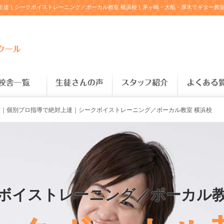
｜個別プロ指導で絶対上達｜シークボイストレーニング／ボーカル教室 横浜校
ボイストレーニング／ボーカル