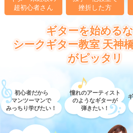
超初心者さん
挫折した方
ギターを始める
シークギター教室 天神
がピッタリ
初心者だから
憧れのアーティスト
マンツーマンで
のようなギターが
みっちり学びたい！
弾きたい！