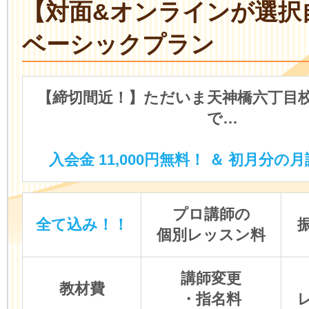
【対面&オンラインが選択
ベーシックプラン
【締切間近！】ただいま天神橋六丁目
で…
入会金 11,000円無料！ ＆ 初月分の月
プロ講師の
全て込み！！
個別レッスン料
講師変更
教材費
・指名料