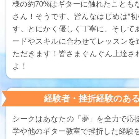
様の約70%はギターに触れたことも
さん！そうです、皆んなはじめは”初
す。とにかく優しく丁寧に、そして
ードやスキルに合わせてレッスンを
ただきます！皆さまぐんぐん上達さ
よ！
経験者・挫折経験のあ
シークはあなたの「夢」を全力で応
学や他のギター教室で挫折した経験