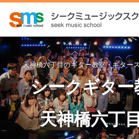
天神橋六丁目のギター教室・ギター
シークギター
天神橋六丁