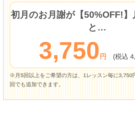
初月のお月謝が
【50%OFF!】
と…
3,750
円
(税込 4
※月5回以上をご希望の方は、1レッスン毎に3,750円(
回でも追加できます。