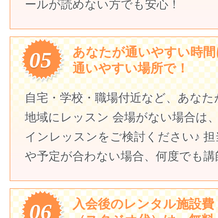
ールが読めない方でも安心！
あなたが通いやすい時間
05
通いやすい場所で！
自宅・学校・職場付近など、あなた
地域にレッスン
会場がない場合は
インレッスンをご検討ください♪
担
や予定が合わない場合、何度でも講
入会後のレンタル施設費
06