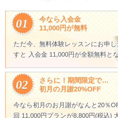
今なら入会金
01
11,000円が無料
ただ今、無料体験レッスンにお申し
すと
入会金 11,000円が全額無料
さらに！期間限定で…
02
初月の月謝20%OFF
今なら初月のお月謝がなんと20％O
回 11,000円プランが8,800円(税込)