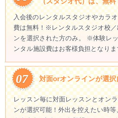
（スタジオ代）は、無料
入会後のレンタルスタジオやカラオ
費は無料！
※レンタルスタジオ校／
ンを選択された方のみ。
※体験レ
ンタル施設費はお客様負担となりま
07
対面orオンラインが選択
レッスン毎に対面レッスンとオン
ンが選択可能！外出を控えたい時等