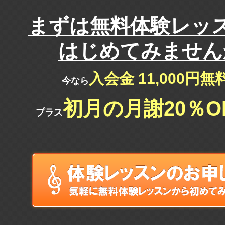
まずは
無料体験レッ
はじめてみません
入会金 11,000円
今なら
初月の月謝20％O
プラス