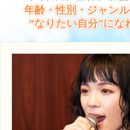
年齢・性別・ジャンル
”なりたい自分”にな