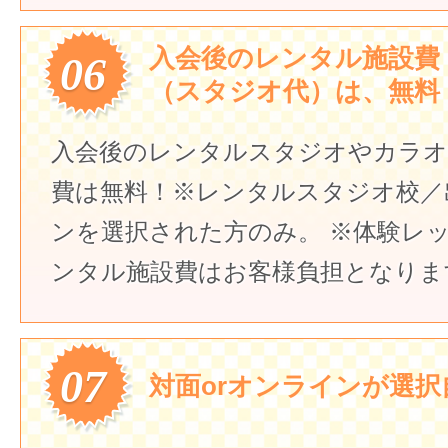
入会後のレンタル施設費
06
（スタジオ代）は、無料
入会後のレンタルスタジオやカラオ
費は無料！
※レンタルスタジオ校／
ンを選択された方のみ。
※体験レ
ンタル施設費はお客様負担となりま
07
対面orオンラインが選択