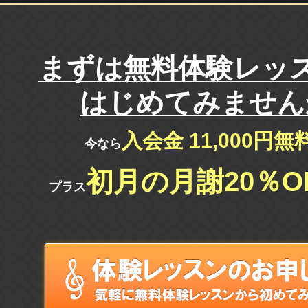
まずは
無料体験レッ
はじめてみません
入会金 11,000円
今なら
初月の月謝20％O
プラス