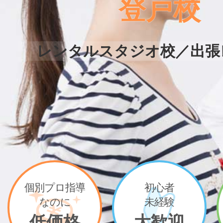
登戸校
レンタルスタジオ校／出張
個別プロ指導
初心者
なのに
未経験
低価格
大歓迎