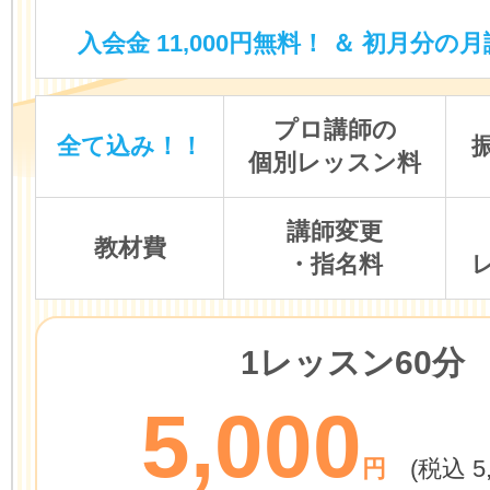
入会金 11,000円無料！ ＆ 初月分の月
プロ講師の
全て込み！！
個別レッスン料
講師変更
教材費
・指名料
1レッスン60分
5,000
円
(税込 5