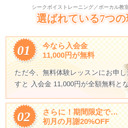
シークボイストレーニング／ボーカル教室
選ばれている7つの
今なら入会金
01
11,000円が無料
ただ今、無料体験レッスンにお申し
すと
入会金 11,000円が全額無料
さらに！期間限定で…
02
初月の月謝20%OFF