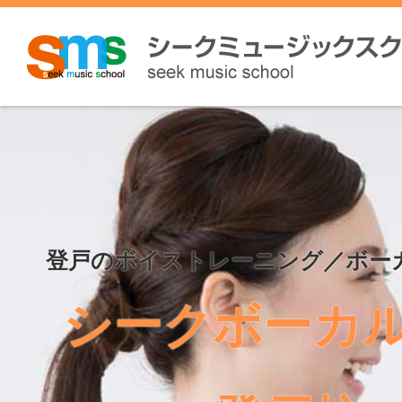
登戸のボイストレーニング／ボー
シークボーカ