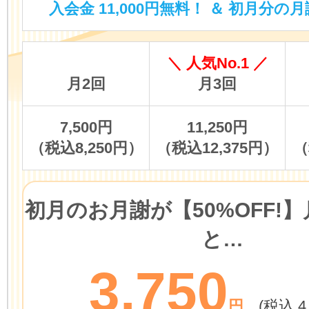
入会金 11,000円無料！ ＆ 初月分の月
＼ 人気No.1 ／
月2回
月3回
7,500円
11,250円
（税込8,250円）
（税込12,375円）
（
初月のお月謝が
【50%OFF!】
と…
3,750
円
(税込 4