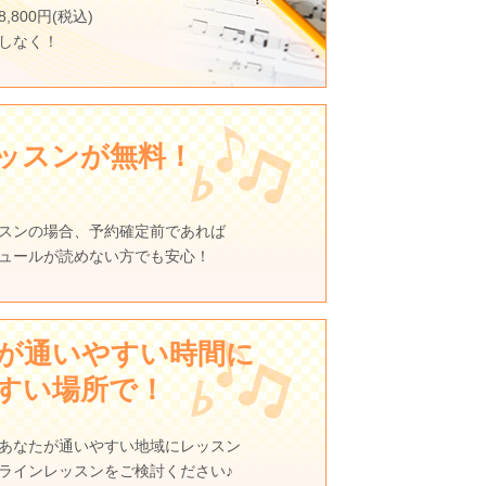
,800円(税込)
しなく！
ッスンが無料！
スンの場合、予約確定前であれば
ュールが読めない方でも安心！
が通いやすい時間に
すい場所で！
あなたが通いやすい地域にレッスン
ラインレッスンをご検討ください♪