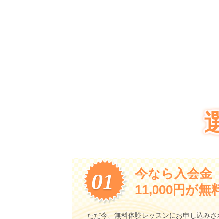
今なら入会金
01
11,000円が無
ただ今、無料体験レッスンにお申し込みさ