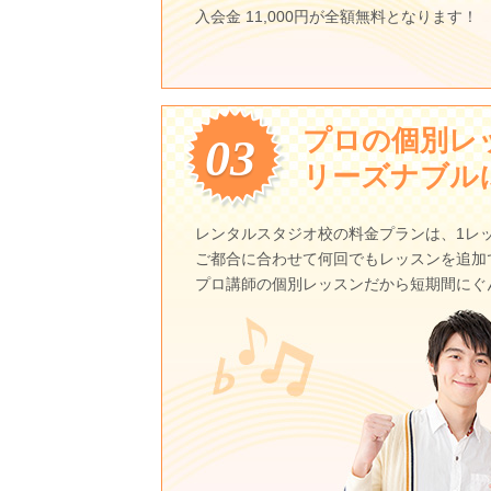
入会金 11,000円が全額無料となります！
プロの個別レ
03
リーズナブル
レンタルスタジオ校の料金プランは、1レッスン
ご都合に合わせて何回でもレッスンを追加
プロ講師の個別レッスンだから短期間にぐ