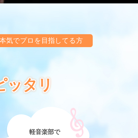
本気でプロを
目指してる方
ピッタリ
軽音楽部で