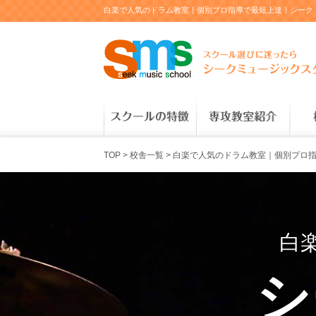
白楽で人気のドラム教室｜個別プロ指導で最短上達｜シーク
TOP
>
校舎一覧
>
白楽で人気のドラム教室｜個別プロ指
白
シ