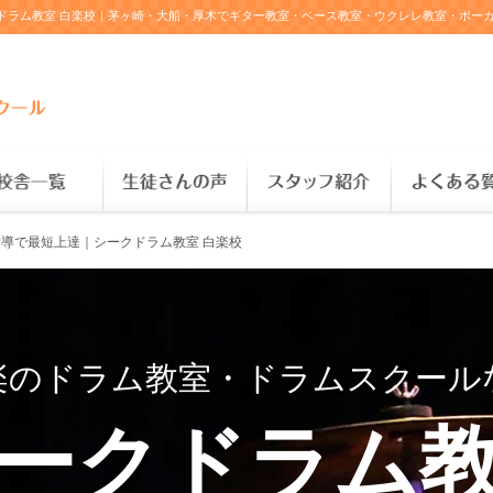
ドラム教室 白楽校｜茅ヶ崎・大船・厚木でギター教室・ベース教室・ウクレレ教室・ボー
導で最短上達｜シークドラム教室 白楽校
楽のドラム教室・ドラムスクール
ークドラム