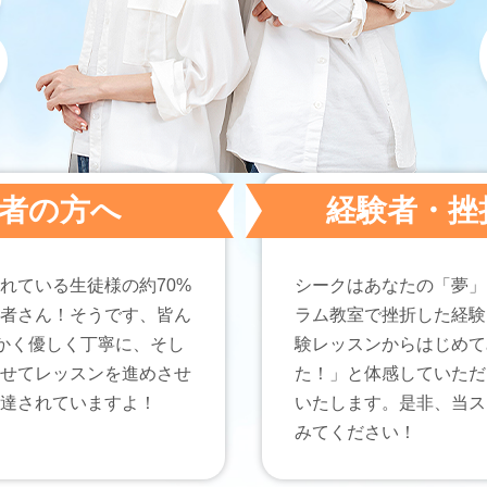
者の方へ
経験者・挫
れている生徒様の約70%
シークはあなたの「夢」
者さん！そうです、皆ん
ラム教室で挫折した経験
にかく優しく丁寧に、そし
験レッスンからはじめて
せてレッスンを進めさせ
た！」と体感していただ
達されていますよ！
いたします。是非、当ス
みてください！