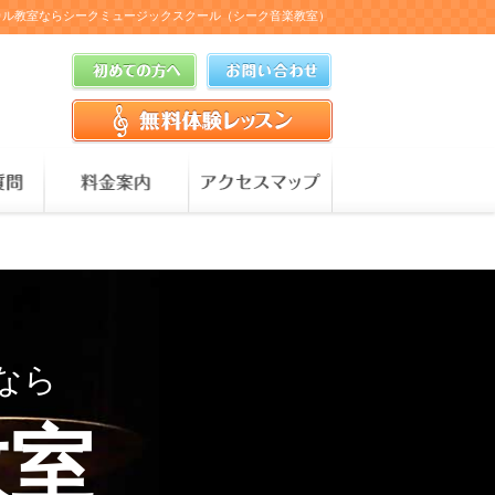
カル教室ならシークミュージックスクール（シーク音楽教室）
なら
教室