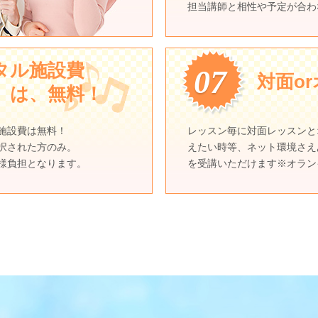
担当講師と相性や予定が合わ
タル施設費
07
対面o
）は、無料！
施設費は無料！
レッスン毎に対面レッスンと
択された方のみ。
えたい時等、ネット環境さえ
様負担となります。
を受講いただけます※オラン