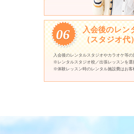
入会後のレン
06
（スタジオ代
入会後のレンタルスタジオやカラオケ等の
※レンタルスタジオ校／出張レッスンを選
※体験レッスン時のレンタル施設費はお客