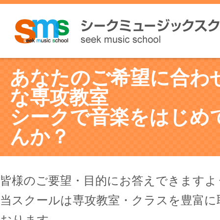
あなたのご希望に合わ
な専攻教室
シークで音楽をはじめ
んか？
皆様のご要望・目的にお答えできますよ
当スクールは専攻教室・クラスを豊富に
おります。