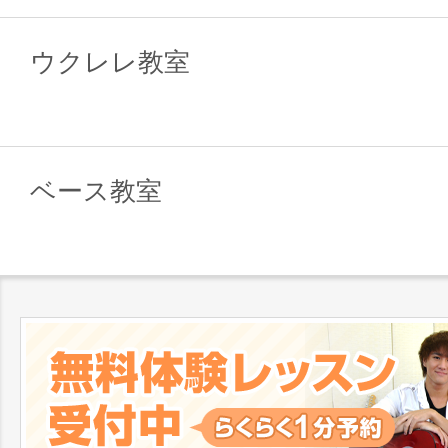
ウクレレ教室
ベース教室