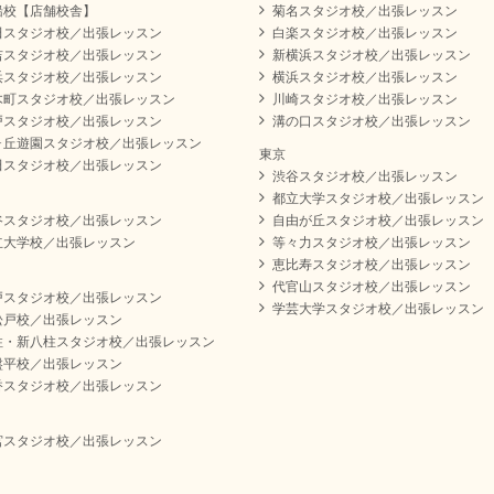
船校【店舗校舎】
菊名スタジオ校／出張レッスン
田スタジオ校／出張レッスン
白楽スタジオ校／出張レッスン
吉スタジオ校／出張レッスン
新横浜スタジオ校／出張レッスン
浜スタジオ校／出張レッスン
横浜スタジオ校／出張レッスン
木町スタジオ校／出張レッスン
川崎スタジオ校／出張レッスン
戸スタジオ校／出張レッスン
溝の口スタジオ校／出張レッスン
ヶ丘遊園スタジオ校／出張レッスン
東京
田スタジオ校／出張レッスン
渋谷スタジオ校／出張レッスン
都立大学スタジオ校／出張レッスン
谷スタジオ校／出張レッスン
自由が丘スタジオ校／出張レッスン
立大学校／出張レッスン
等々力スタジオ校／出張レッスン
恵比寿スタジオ校／出張レッスン
代官山スタジオ校／出張レッスン
戸スタジオ校／出張レッスン
学芸大学スタジオ校／出張レッスン
松戸校／出張レッスン
柱・新八柱スタジオ校／出張レッスン
盤平校／出張レッスン
香スタジオ校／出張レッスン
宮スタジオ校／出張レッスン