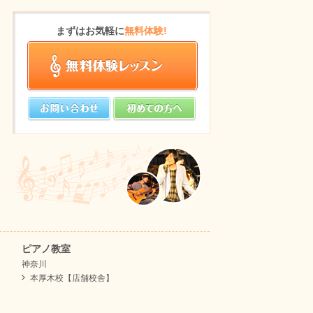
まずはお気軽に
無料体験!
ピアノ教室
神奈川
本厚木校【店舗校舎】