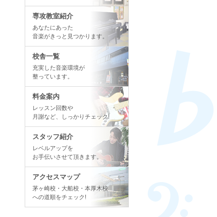
専攻教室紹介
あなたにあった
音楽がきっと見つかります。
校舎一覧
充実した音楽環境が
整っています。
料金案内
レッスン回数や
月謝など、しっかりチェック!
スタッフ紹介
レベルアップを
お手伝いさせて頂きます。
アクセスマップ
茅ヶ崎校・大船校・本厚木校
への道順をチェック!