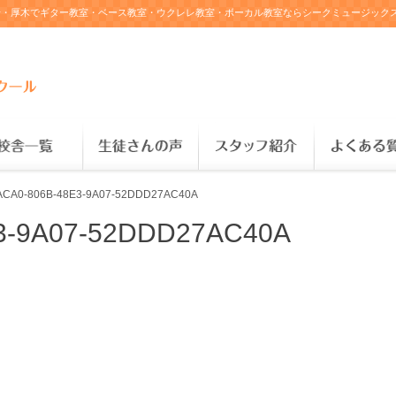
C40A｜茅ヶ崎・大船・厚木でギター教室・ベース教室・ウクレレ教室・ボーカル教室ならシークミュージ
ACA0-806B-48E3-9A07-52DDD27AC40A
3-9A07-52DDD27AC40A