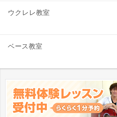
ウクレレ教室
ベース教室