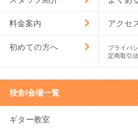
料金案内
アクセ
初めての方へ
プライバ
定商取引
校舎/会場一覧
ギター教室