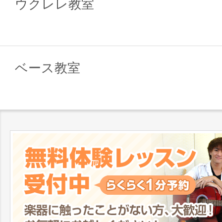
ウクレレ教室
ベース教室