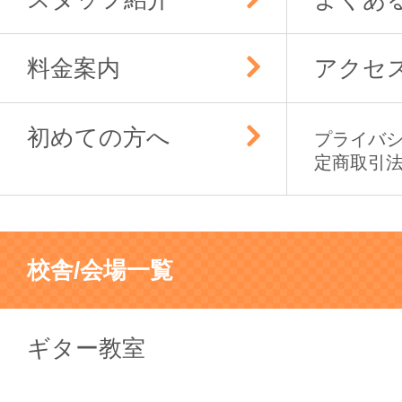
料金案内
アクセ
初めての方へ
プライバ
定商取引
校舎/会場一覧
ギター教室