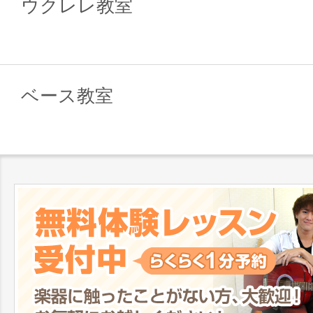
ウクレレ教室
ベース教室