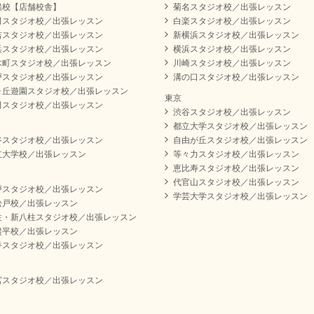
船校【店舗校舎】
菊名スタジオ校／出張レッスン
田スタジオ校／出張レッスン
白楽スタジオ校／出張レッスン
吉スタジオ校／出張レッスン
新横浜スタジオ校／出張レッスン
浜スタジオ校／出張レッスン
横浜スタジオ校／出張レッスン
木町スタジオ校／出張レッスン
川崎スタジオ校／出張レッスン
戸スタジオ校／出張レッスン
溝の口スタジオ校／出張レッスン
ヶ丘遊園スタジオ校／出張レッスン
東京
田スタジオ校／出張レッスン
渋谷スタジオ校／出張レッスン
都立大学スタジオ校／出張レッスン
谷スタジオ校／出張レッスン
自由が丘スタジオ校／出張レッスン
立大学校／出張レッスン
等々力スタジオ校／出張レッスン
恵比寿スタジオ校／出張レッスン
代官山スタジオ校／出張レッスン
戸スタジオ校／出張レッスン
学芸大学スタジオ校／出張レッスン
松戸校／出張レッスン
柱・新八柱スタジオ校／出張レッスン
盤平校／出張レッスン
香スタジオ校／出張レッスン
宮スタジオ校／出張レッスン