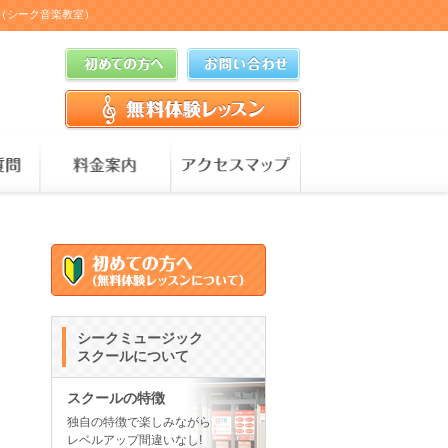
ル（シーク音楽教室）
シークミュージック
スクールについて
スクールの特徴
独自の特徴で楽しみながら
レベルアップ間違いなし!