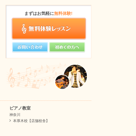
まずはお気軽に
無料体験!
ピアノ教室
神奈川
本厚木校【店舗校舎】