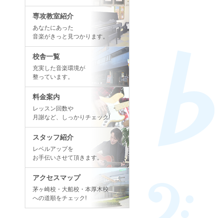
専攻教室紹介
あなたにあった
音楽がきっと見つかります。
校舎一覧
充実した音楽環境が
整っています。
料金案内
レッスン回数や
月謝など、しっかりチェック!
スタッフ紹介
レベルアップを
お手伝いさせて頂きます。
アクセスマップ
茅ヶ崎校・大船校・本厚木校
への道順をチェック!