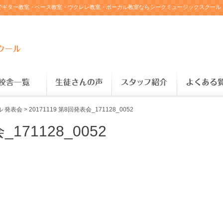
・大船・厚木でギター教室・ベース教室・ウクレレ教室・ボーカル教室ならシークミュージックスクー
ル 発表会
>
20171119 第8回発表会_171128_0052
_171128_0052