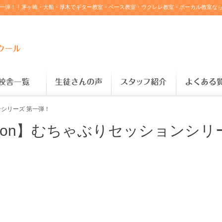
ションシリーズ 第一弾！｜茅ヶ崎・大船・厚木でギター教室・ベース教室・ウクレレ教室・ボーカル
ションシリーズ 第一弾！
aper Moon】むちゃぶりセッションシ