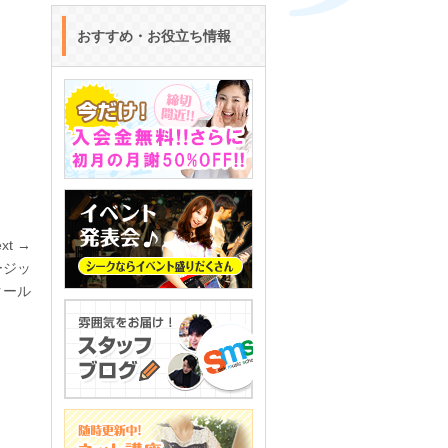
おすすめ・お役立ち情報
xt →
ージッ
クール