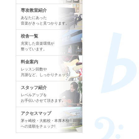
専攻教室紹介
あなたにあった
音楽がきっと見つかります。
校舎一覧
充実した音楽環境が
整っています。
料金案内
レッスン回数や
月謝など、しっかりチェック!
スタッフ紹介
レベルアップを
お手伝いさせて頂きます。
アクセスマップ
茅ヶ崎校・大船校・本厚木校
への道順をチェック!