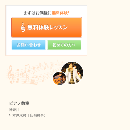
まずはお気軽に
無料体験!
ピアノ教室
神奈川
本厚木校【店舗校舎】