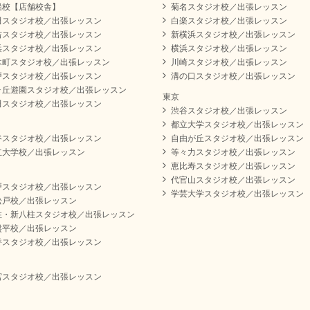
船校【店舗校舎】
菊名スタジオ校／出張レッスン
田スタジオ校／出張レッスン
白楽スタジオ校／出張レッスン
吉スタジオ校／出張レッスン
新横浜スタジオ校／出張レッスン
浜スタジオ校／出張レッスン
横浜スタジオ校／出張レッスン
木町スタジオ校／出張レッスン
川崎スタジオ校／出張レッスン
戸スタジオ校／出張レッスン
溝の口スタジオ校／出張レッスン
ヶ丘遊園スタジオ校／出張レッスン
東京
田スタジオ校／出張レッスン
渋谷スタジオ校／出張レッスン
都立大学スタジオ校／出張レッスン
谷スタジオ校／出張レッスン
自由が丘スタジオ校／出張レッスン
立大学校／出張レッスン
等々力スタジオ校／出張レッスン
恵比寿スタジオ校／出張レッスン
代官山スタジオ校／出張レッスン
戸スタジオ校／出張レッスン
学芸大学スタジオ校／出張レッスン
松戸校／出張レッスン
柱・新八柱スタジオ校／出張レッスン
盤平校／出張レッスン
香スタジオ校／出張レッスン
宮スタジオ校／出張レッスン