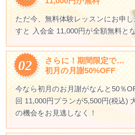
11,000円が無料
ただ今、無料体験レッスンにお申し
すと
入会金 11,000円が全額無料
さらに！期間限定で…
02
初月の月謝50%OFF
今なら初月のお月謝がなんと50％O
回 11,000円プランが5,500円(税込)
の機会をお見逃しなく！