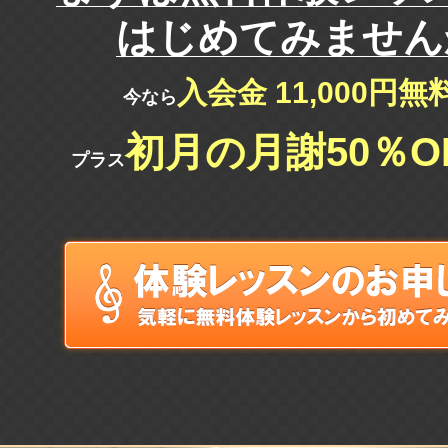
はじめてみません
入会金 11,000円
今なら
初月の月謝50％O
プラス