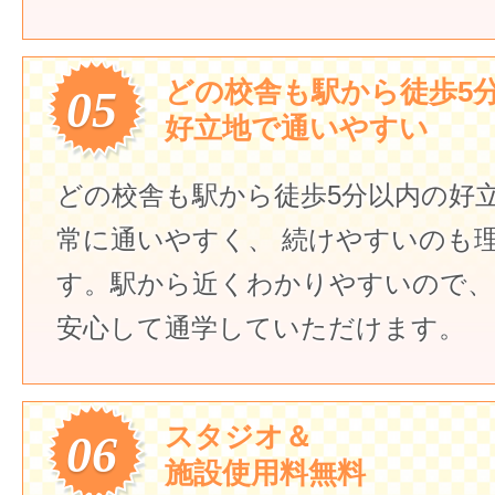
どの校舎も駅から徒歩5
05
好立地で通いやすい
どの校舎も駅から徒歩5分以内の好
常に通いやすく、
続けやすいのも
す。駅から近くわかりやすいので、
安心して通学していただけます。
スタジオ＆
06
施設使用料無料