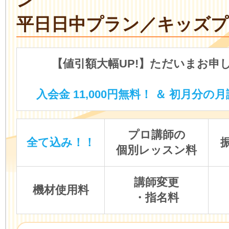
ン
平日日中プラン／キッズプ
【値引額大幅UP!】ただいまお申
入会金 11,000円無料！ ＆ 初月分の月
プロ講師の
全て込み！！
個別レッスン料
講師変更
機材使用料
・指名料