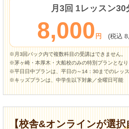
月3回
1レッスン30
8,000
円
(税込 8
※月3回パック内で複数科目の受講はできません
※茅ヶ崎・本厚木・大船校のみの特別プランとなり
※平日日中プランは、平日の～14：30までのレ
※キッズプランは、中学生以下対象／全曜日可能
【校舎&オンラインが選択