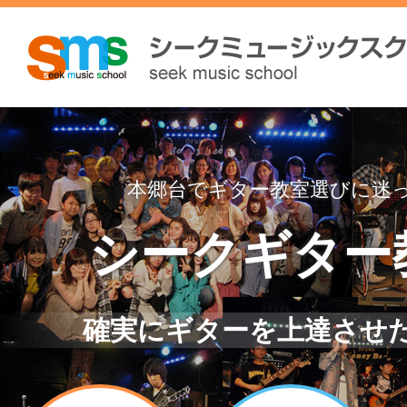
本郷台でギター教室選びに迷
シークギター
確実にギターを上達させ