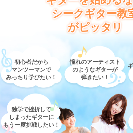
ギターを始める
シークギター教
がピッタリ
初心者だから
憧れのアーティスト
マンツーマンで
のようなギターが
みっちり学びたい！
弾きたい！
独学で挫折して
しまったギターに
もう一度挑戦したい！