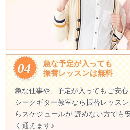
急な予定が入っても
04
振替レッスンは無料
急な仕事や、予定が入ってもご安心
シークギター教室なら振替レッスン
らスケジュールが
読めない方でも
く通えます♪