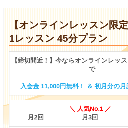
【オンラインレッスン限
1レッスン 45分プラン
【締切間近！】今ならオンラインレッス
で
入会金 11,000円無料！ ＆ 初月分の月
＼ 人気No.1 ／
月2回
月3回