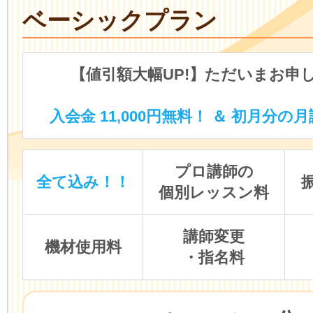
ベーシックプラン
【値引額大幅UP!】ただいまお申
入会金 11,000円無料！ ＆ 初月分の月
プロ講師の
全て込み！！
個別レッスン料
講師変更
機材使用料
・指名料