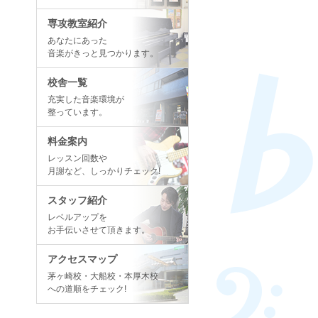
専攻教室紹介
あなたにあった
音楽がきっと見つかります。
校舎一覧
充実した音楽環境が
整っています。
料金案内
レッスン回数や
月謝など、しっかりチェック!
スタッフ紹介
レベルアップを
お手伝いさせて頂きます。
アクセスマップ
茅ヶ崎校・大船校・本厚木校
への道順をチェック!