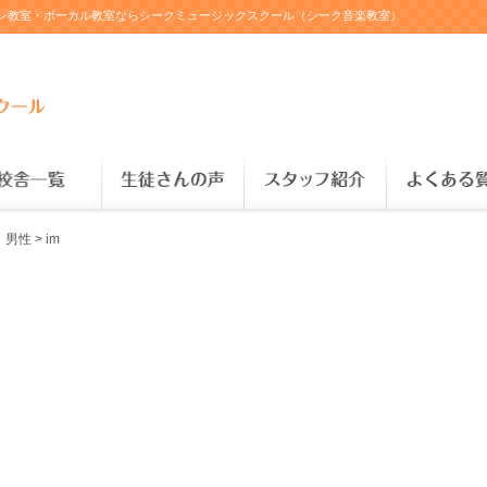
レレ教室・ボーカル教室ならシークミュージックスクール（シーク音楽教室）
 男性
>
im