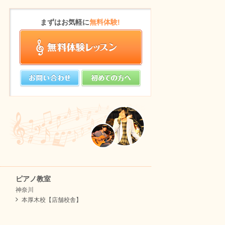
まずはお気軽に
無料体験!
ピアノ教室
神奈川
本厚木校【店舗校舎】