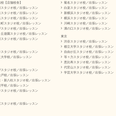
船校【店舗校舎】
菊名スタジオ校／出張レッスン
田スタジオ校／出張レッスン
白楽スタジオ校／出張レッスン
吉スタジオ校／出張レッスン
新横浜スタジオ校／出張レッスン
浜スタジオ校／出張レッスン
横浜スタジオ校／出張レッスン
木町スタジオ校／出張レッスン
川崎スタジオ校／出張レッスン
戸スタジオ校／出張レッスン
溝の口スタジオ校／出張レッスン
ヶ丘遊園スタジオ校／出張レッスン
東京
田スタジオ校／出張レッスン
渋谷スタジオ校／出張レッスン
都立大学スタジオ校／出張レッスン
谷スタジオ校／出張レッスン
自由が丘スタジオ校／出張レッスン
立大学校／出張レッスン
等々力スタジオ校／出張レッスン
恵比寿スタジオ校／出張レッスン
代官山スタジオ校／出張レッスン
戸スタジオ校／出張レッスン
学芸大学スタジオ校／出張レッスン
松戸校／出張レッスン
柱・新八柱スタジオ校／出張レッスン
盤平校／出張レッスン
香スタジオ校／出張レッスン
宮スタジオ校／出張レッスン