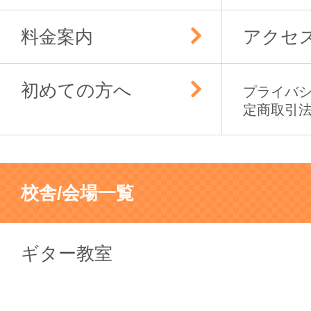
料金案内
アクセ
初めての方へ
プライバ
定商取引
校舎/会場一覧
ギター教室