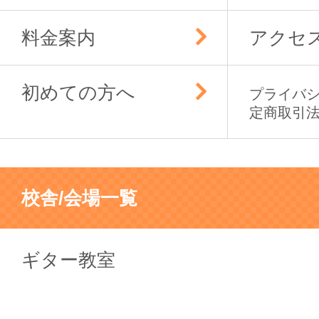
料金案内
アクセ
初めての方へ
プライバ
定商取引
校舎/会場一覧
ギター教室