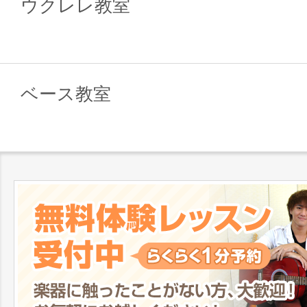
ウクレレ教室
ベース教室