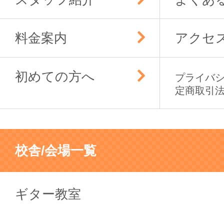
料金案内
アクセ
初めての方へ
プライバ
定商取引
校舎/会場一覧
ギター教室