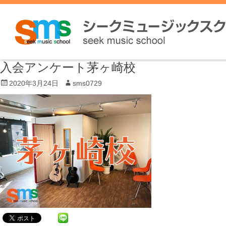
入会アンケート茅ヶ崎校
P
2020年3月24日
A
sms0729
o
u
s
t
t
h
e
o
d
r
o
n