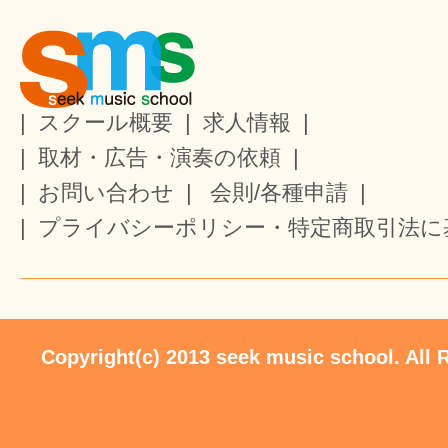
|
スクール概要
|
求人情報
|
|
取材・広告・演奏の依頼
|
|
お問い合わせ
|
会則/各種申請
|
|
プライバシーポリシー・特定商取引法に
Copyright(c) 2013 seek music school. All 