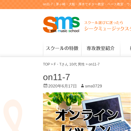
on11-7｜茅ヶ崎・大船・厚木でギター教室・ベース教室
TOP
>
F・Tさん 10代 男性
>
on11-7
on11-7
P
2020年6月17日
A
sms0729
o
u
s
t
t
h
e
o
d
r
o