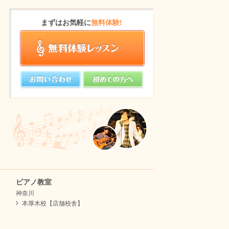
まずはお気軽に
無料体験!
ピアノ教室
神奈川
本厚木校【店舗校舎】