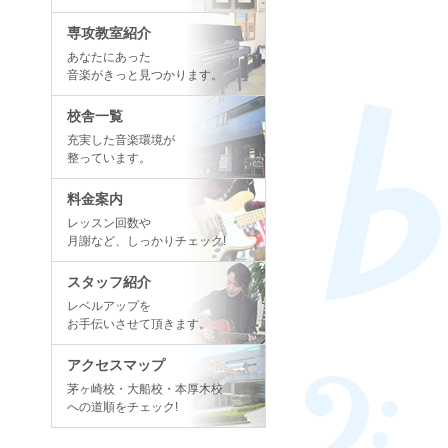
専攻教室紹介
あなたにあった
音楽がきっと見つかります。
校舎一覧
充実した音楽環境が
整っています。
料金案内
レッスン回数や
月謝など、しっかりチェック!
スタッフ紹介
レベルアップを
お手伝いさせて頂きます。
アクセスマップ
茅ヶ崎校・大船校・本厚木校
への道順をチェック!