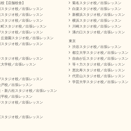
船校【店舗校舎】
菊名スタジオ校／出張レッスン
田スタジオ校／出張レッスン
白楽スタジオ校／出張レッスン
吉スタジオ校／出張レッスン
新横浜スタジオ校／出張レッスン
浜スタジオ校／出張レッスン
横浜スタジオ校／出張レッスン
木町スタジオ校／出張レッスン
川崎スタジオ校／出張レッスン
戸スタジオ校／出張レッスン
溝の口スタジオ校／出張レッスン
ヶ丘遊園スタジオ校／出張レッスン
東京
田スタジオ校／出張レッスン
渋谷スタジオ校／出張レッスン
都立大学スタジオ校／出張レッスン
谷スタジオ校／出張レッスン
自由が丘スタジオ校／出張レッスン
立大学校／出張レッスン
等々力スタジオ校／出張レッスン
恵比寿スタジオ校／出張レッスン
代官山スタジオ校／出張レッスン
戸スタジオ校／出張レッスン
学芸大学スタジオ校／出張レッスン
松戸校／出張レッスン
柱・新八柱スタジオ校／出張レッスン
盤平校／出張レッスン
香スタジオ校／出張レッスン
宮スタジオ校／出張レッスン