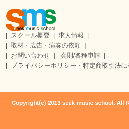
|
スクール概要
|
求人情報
|
|
取材・広告・演奏の依頼
|
|
お問い合わせ
|
会則/各種申請
|
|
プライバシーポリシー・特定商取引法に
Copyright(c) 2013 seek music school. All 