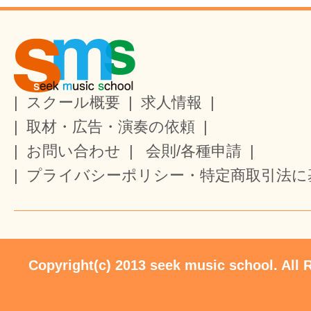
|
スクール概要
|
求人情報
|
|
取材・広告・演奏の依頼
|
|
お問い合わせ
|
会則/各種申請
|
|
プライバシーポリシー・特定商取引法に
Copyright(c) 2013 seek music school. All 