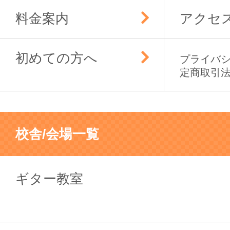
料金案内
アクセ
初めての方へ
プライバ
定商取引
校舎/会場一覧
ギター教室