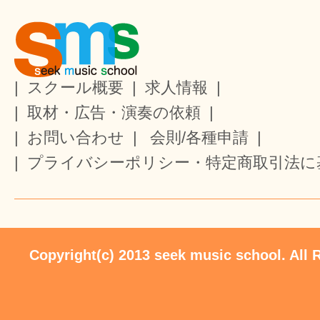
|
スクール概要
|
求人情報
|
|
取材・広告・演奏の依頼
|
|
お問い合わせ
|
会則/各種申請
|
|
プライバシーポリシー・特定商取引法に
Copyright(c) 2013 seek music school. All 