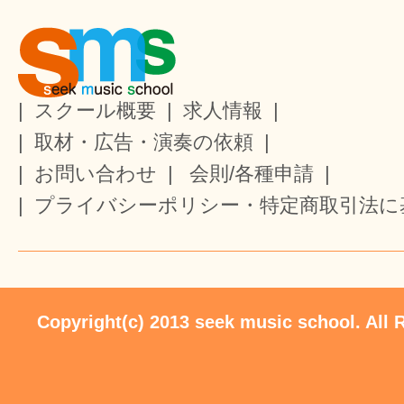
|
スクール概要
|
求人情報
|
|
取材・広告・演奏の依頼
|
|
お問い合わせ
|
会則/各種申請
|
|
プライバシーポリシー・特定商取引法に
Copyright(c) 2013 seek music school. All 