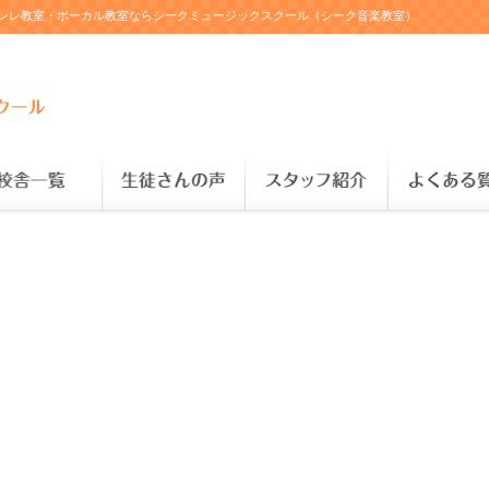
クレレ教室・ボーカル教室ならシークミュージックスクール（シーク音楽教室）