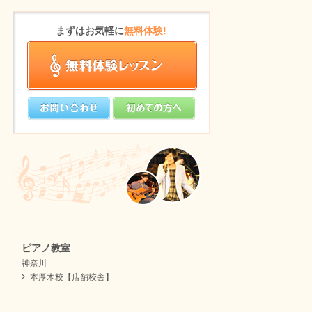
まずはお気軽に
無料体験!
ピアノ教室
神奈川
本厚木校【店舗校舎】