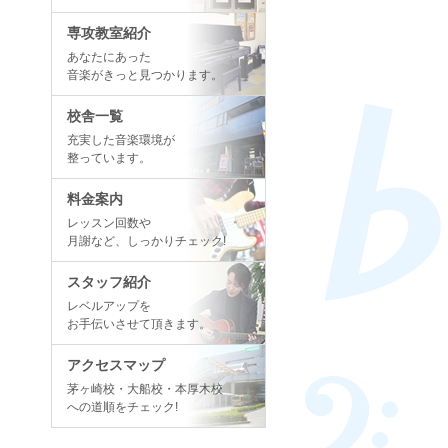
専攻教室紹介
あなたにあった
音楽がきっと見つかります。
校舎一覧
充実した音楽環境が
整っています。
料金案内
レッスン回数や
月謝など、しっかりチェック!
スタッフ紹介
レベルアップを
お手伝いさせて頂きます。
アクセスマップ
茅ヶ崎校・大船校・本厚木校
への道順をチェック!