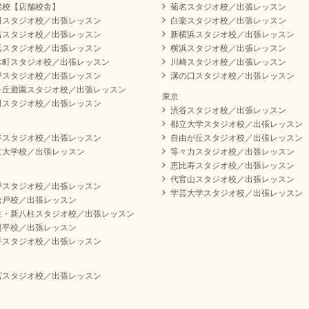
船校【店舗校舎】
菊名スタジオ校／出張レッスン
田スタジオ校／出張レッスン
白楽スタジオ校／出張レッスン
吉スタジオ校／出張レッスン
新横浜スタジオ校／出張レッスン
浜スタジオ校／出張レッスン
横浜スタジオ校／出張レッスン
木町スタジオ校／出張レッスン
川崎スタジオ校／出張レッスン
戸スタジオ校／出張レッスン
溝の口スタジオ校／出張レッスン
ヶ丘遊園スタジオ校／出張レッスン
東京
田スタジオ校／出張レッスン
渋谷スタジオ校／出張レッスン
都立大学スタジオ校／出張レッスン
谷スタジオ校／出張レッスン
自由が丘スタジオ校／出張レッスン
立大学校／出張レッスン
等々力スタジオ校／出張レッスン
恵比寿スタジオ校／出張レッスン
代官山スタジオ校／出張レッスン
戸スタジオ校／出張レッスン
学芸大学スタジオ校／出張レッスン
松戸校／出張レッスン
柱・新八柱スタジオ校／出張レッスン
盤平校／出張レッスン
香スタジオ校／出張レッスン
宮スタジオ校／出張レッスン