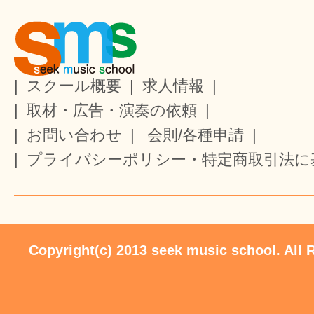
|
スクール概要
|
求人情報
|
|
取材・広告・演奏の依頼
|
|
お問い合わせ
|
会則/各種申請
|
|
プライバシーポリシー・特定商取引法に
Copyright(c) 2013 seek music school. All 