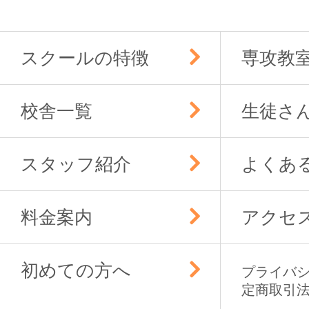
ゲ
ー
スクールの特徴
専攻教
シ
ョ
ン
校舎一覧
生徒さ
スタッフ紹介
よくあ
料金案内
アクセ
初めての方へ
プライバ
定商取引