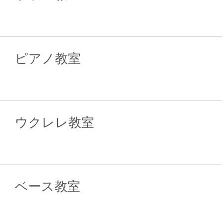
ピアノ教室
ウクレレ教室
ベース教室